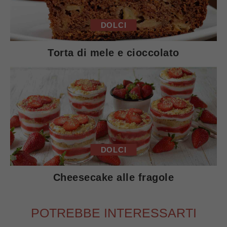
DOLCI
Torta di mele e cioccolato
DOLCI
Cheesecake alle fragole
POTREBBE INTERESSARTI