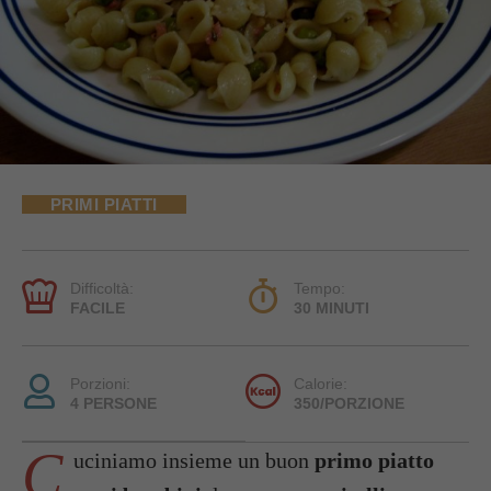
PRIMI PIATTI
Difficoltà:
Tempo:
FACILE
30 MINUTI
Porzioni:
Calorie:
4 PERSONE
350/PORZIONE
C
uciniamo insieme un buon
primo piatto