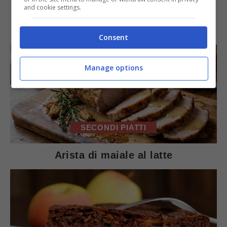
and cookie settings.
IN PRIMO PIANO
Consent
Manage options
SECONDI PIATTI
Arista di maiale al latte