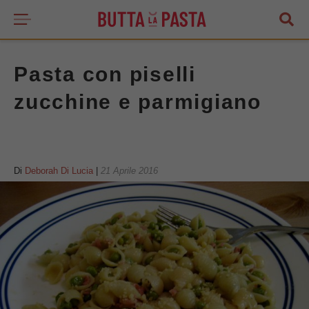
Pasta con piselli
zucchine e parmigiano
Di
Deborah Di Lucia
|
21 Aprile 2016