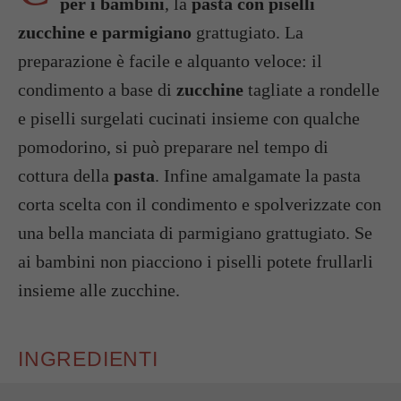
per i bambini
, la
pasta con piselli
zucchine e parmigiano
grattugiato. La
preparazione è facile e alquanto veloce: il
condimento a base di
zucchine
tagliate a rondelle
e piselli surgelati cucinati insieme con qualche
pomodorino, si può preparare nel tempo di
cottura della
pasta
. Infine amalgamate la pasta
corta scelta con il condimento e spolverizzate con
una bella manciata di parmigiano grattugiato. Se
ai bambini non piacciono i piselli potete frullarli
insieme alle zucchine.
INGREDIENTI