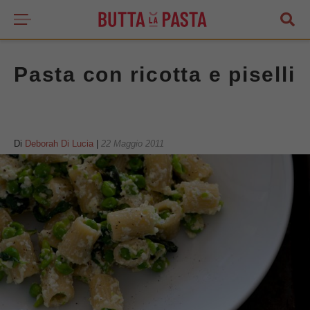
Pasta con ricotta e piselli
Di
Deborah Di Lucia
|
22 Maggio 2011