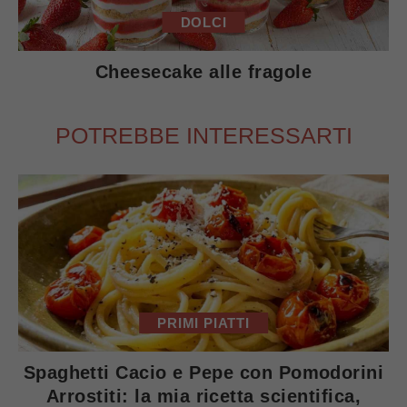
DOLCI
Cheesecake alle fragole
POTREBBE INTERESSARTI
PRIMI PIATTI
Spaghetti Cacio e Pepe con Pomodorini
Arrostiti: la mia ricetta scientifica,