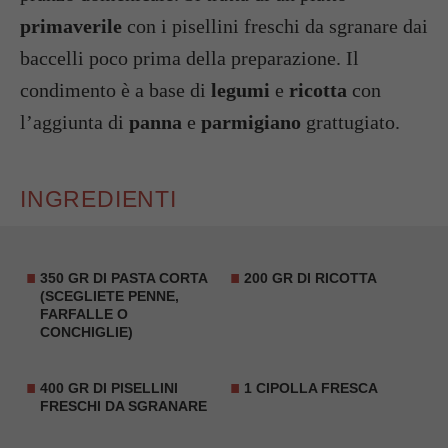
primaverile
con i pisellini freschi da sgranare dai
baccelli poco prima della preparazione. Il
condimento è a base di
legumi
e
ricotta
con
l’aggiunta di
panna
e
parmigiano
grattugiato.
INGREDIENTI
350 GR DI PASTA CORTA
200 GR DI RICOTTA
(SCEGLIETE PENNE,
FARFALLE O
CONCHIGLIE)
400 GR DI PISELLINI
1 CIPOLLA FRESCA
FRESCHI DA SGRANARE