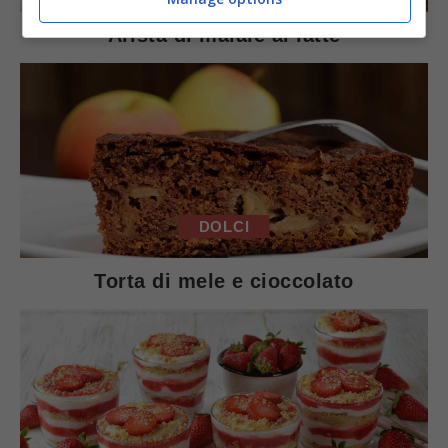
Arista di maiale al latte
DOLCI
Torta di mele e cioccolato