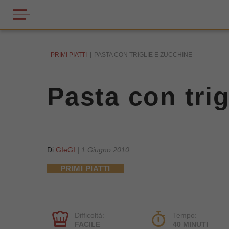
PRIMI PIATTI
PASTA CON TRIGLIE E ZUCCHINE
Pasta con trig
Di
GIeGI
|
1 Giugno 2010
PRIMI PIATTI
Difficoltà:
Tempo:
FACILE
40 MINUTI