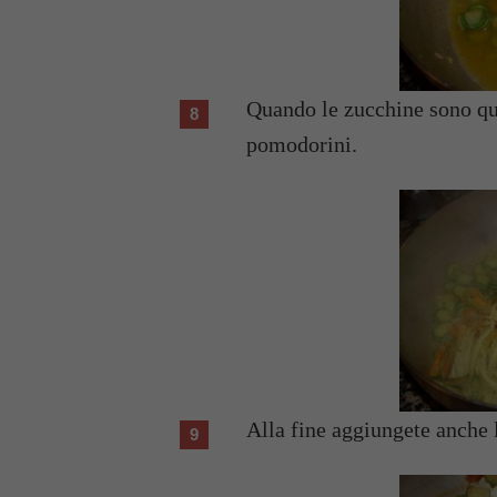
Quando le zucchine sono quas
pomodorini.
Alla fine aggiungete anche l