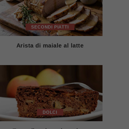
SECONDI PIATTI
Arista di maiale al latte
DOLCI