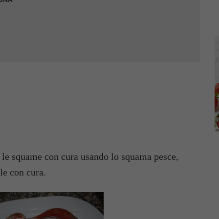
do le squame con cura usando lo squama pesce,
le con cura.