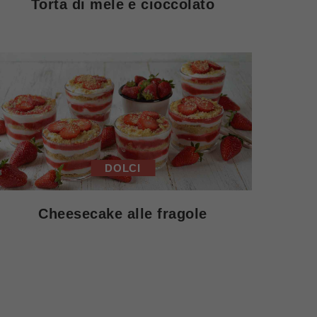
Torta di mele e cioccolato
DOLCI
Cheesecake alle fragole