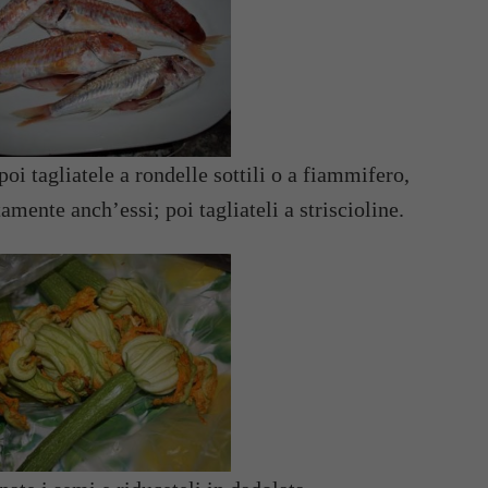
poi tagliatele a rondelle sottili o a fiammifero,
atamente anch’essi; poi tagliateli a striscioline.