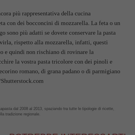
cora più rappresentativa della cucina
feta con dei bocconcini di mozzarella. La feta o un
o sono più adatti se dovete conservare la pasta
irla, rispetto alla mozzarella, infatti, questi
 e quindi non rischiano di rovinare la
cchire la vostra pasta tricolore con dei pinoli e
pecorino romano, di grana padano o di parmigiano
/Shutterstock.com
apasta dal 2008 al 2013, spaziando tra tutte le tipologie di ricette,
lla tradizione regionale.