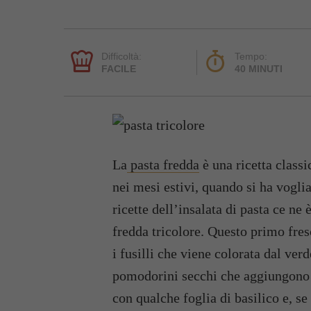
Difficoltà:
Tempo:
FACILE
40 MINUTI
La
pasta fredda
è una ricetta classi
nei mesi estivi, quando si ha voglia 
ricette dell’insalata di pasta ce ne 
fredda tricolore. Questo primo fres
i fusilli che viene colorata dal verd
pomodorini secchi che aggiungono u
con qualche foglia di basilico e, se