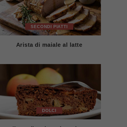
SECONDI PIATTI
Arista di maiale al latte
DOLCI