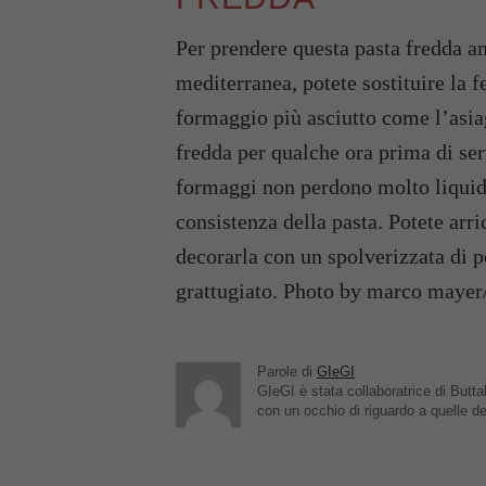
Per prendere questa pasta fredda an
mediterranea, potete sostituire la 
formaggio più asciutto come l’asiag
fredda per qualche ora prima di serv
formaggi non perdono molto liquido
consistenza della pasta. Potete arri
decorarla con un spolverizzata di 
grattugiato. Photo by marco mayer
Parole di
GIeGI
GIeGI è stata collaboratrice di Buttal
con un occhio di riguardo a quelle de