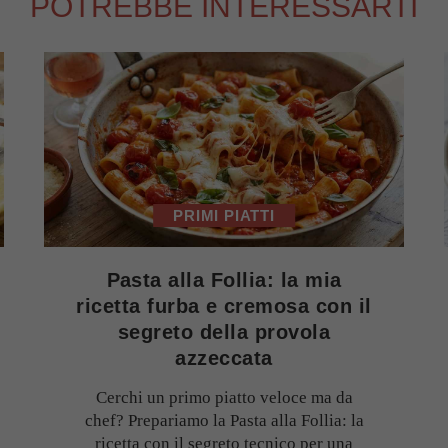
POTREBBE INTERESSARTI
PRIMI PIATTI
Pasta alla Follia: la mia
ricetta furba e cremosa con il
segreto della provola
azzeccata
Cerchi un primo piatto veloce ma da
chef? Prepariamo la Pasta alla Follia: la
ricetta con il segreto tecnico per una