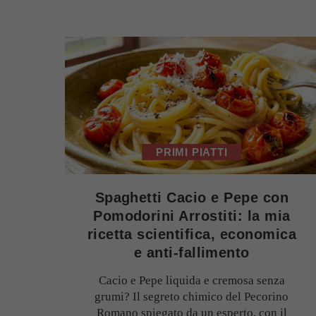
PRIMI PIATTI
Spaghetti Cacio e Pepe con
Pomodorini Arrostiti: la mia
ricetta scientifica, economica
e anti-fallimento
Cacio e Pepe liquida e cremosa senza
grumi? Il segreto chimico del Pecorino
Romano spiegato da un esperto, con il