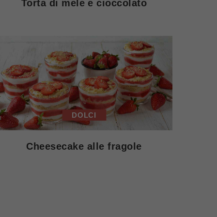
Torta di mele e cioccolato
DOLCI
Cheesecake alle fragole