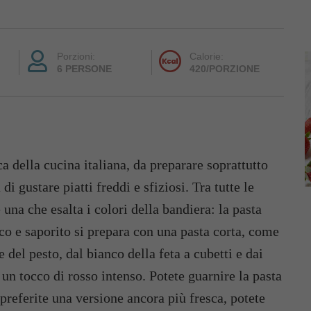
Porzioni:
Calorie:
6 PERSONE
420/PORZIONE
ca della cucina italiana, da preparare soprattutto
di gustare piatti freddi e sfiziosi. Tra tutte le
è una che esalta i colori della bandiera: la pasta
co e saporito si prepara con una pasta corta, come
e del pesto, dal bianco della feta a cubetti e dai
n tocco di rosso intenso. Potete guarnire la pasta
 preferite una versione ancora più fresca, potete