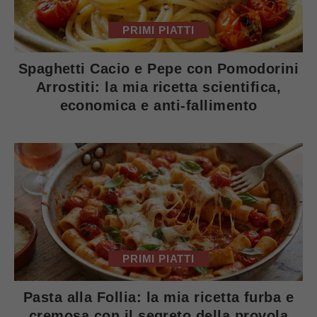
PRIMI PIATTI
Spaghetti Cacio e Pepe con Pomodorini
Arrostiti: la mia ricetta scientifica,
economica e anti-fallimento
PRIMI PIATTI
Pasta alla Follia: la mia ricetta furba e
cremosa con il segreto della provola