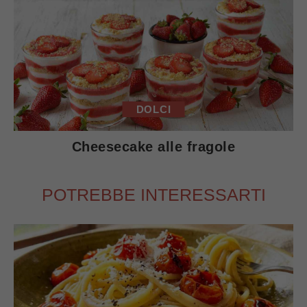
DOLCI
Cheesecake alle fragole
POTREBBE INTERESSARTI