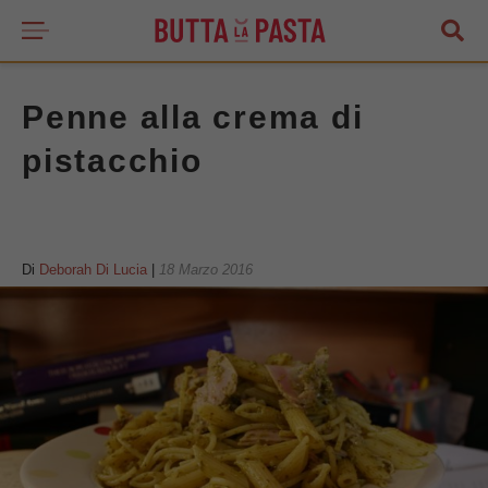
Penne alla crema di
pistacchio
Di
Deborah Di Lucia
|
18 Marzo 2016