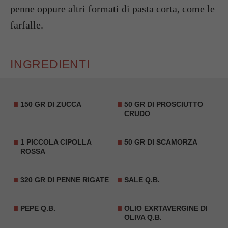
penne oppure altri formati di pasta corta, come le
farfalle.
INGREDIENTI
150 GR DI ZUCCA
50 GR DI PROSCIUTTO
CRUDO
1 PICCOLA CIPOLLA
50 GR DI SCAMORZA
ROSSA
320 GR DI PENNE RIGATE
SALE Q.B.
PEPE Q.B.
OLIO EXRTAVERGINE DI
OLIVA Q.B.