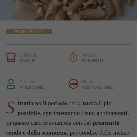
PRIMI PIATTI
Difficoltà:
Tempo:
FACILE
30 MINUTI
Porzioni:
Calorie:
4 PERSONE
410/PORZIONE
S
fruttiamo il periodo della
zucca
il più
possibile, sperimentando i suoi abbinamenti.
In questo caso proviamola con del
prosciutto
crudo e della scamorza
, per condire delle mezze