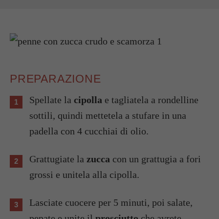
PREPARAZIONE
Spellate la
cipolla
e tagliatela a rondelline
sottili, quindi mettetela a stufare in una
padella con 4 cucchiai di olio.
Grattugiate la
zucca
con un grattugia a fori
grossi e unitela alla cipolla.
Lasciate cuocere per 5 minuti, poi salate,
pepate e unite il
prosciutto
che avrete