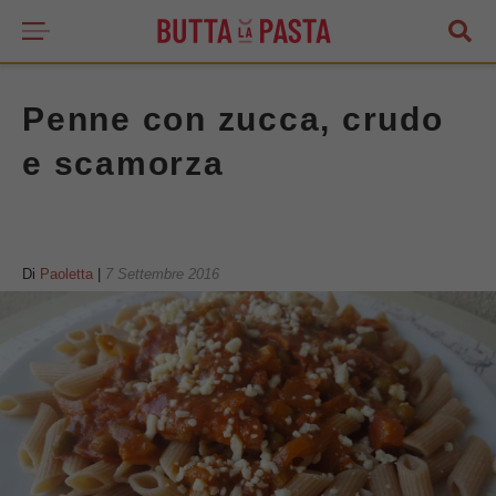
Penne con zucca, crudo
e scamorza
Di
Paoletta
|
7 Settembre 2016