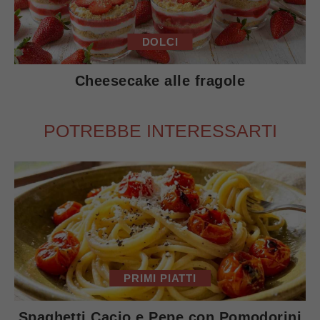
DOLCI
Cheesecake alle fragole
POTREBBE INTERESSARTI
PRIMI PIATTI
Spaghetti Cacio e Pepe con Pomodorini