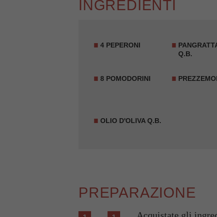
INGREDIENTI
4 PEPERONI
PANGRATT
Q.B.
8 POMODORINI
PREZZEMOL
OLIO D'OLIVA Q.B.
PREPARAZIONE
Acquistate gli ingre