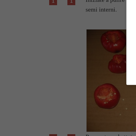
semi interni.