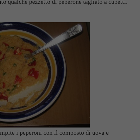
to qualche pezzetto di peperone tagliato a cubetti.
mpite i peperoni con il composto di uova e