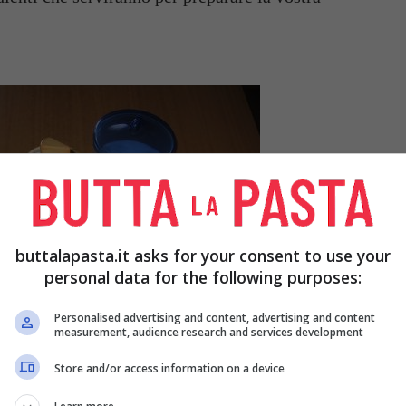
buttalapasta.it asks for your consent to use your
personal data for the following purposes:
Personalised advertising and content, advertising and content
measurement, audience research and services development
Store and/or access information on a device
peperoni eliminando le parti non commestibili ed i