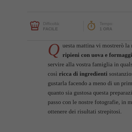
Difficoltà:
Tempo:
FACILE
1 ORA
Q
uesta mattina vi mostrerò la 
ripieni con uova e formaggi
servire alla vostra famiglia in qual
così
ricca di ingredienti
sostanzio
gustarla facendo a meno di un primo
quanto sia gustosa questa preparaz
passo con le nostre fotografie, in
ottenere dei risultati strepitosi.