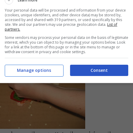
Learn more
Your personal data will be processed and information from your device
(cookies, unique identifiers, and other device data) may be stored by,
accessed by and shared with 319 partners, or used specifically by this
site. We and our partners may use precise geolocation data.
List of
partners.
Some vendors may process your personal data on the basis of legitimate
interest, which you can object to by managing your options below. Look
for a link at the bottom of this page or in the site menu to manage or
withdraw consent in privacy and cookie settings.
Manage options
Consent