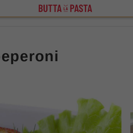
peperoni