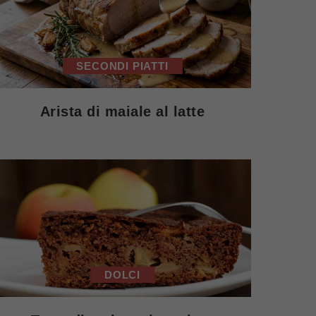
SECONDI PIATTI
Arista di maiale al latte
DOLCI