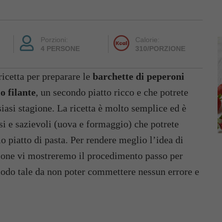
Porzioni:
Calorie:
4 PERSONE
310/PORZIONE
ricetta per preparare le
barchette di peperoni
o filante
, un secondo piatto ricco e che potrete
siasi stagione. La ricetta è molto semplice ed è
si e sazievoli (uova e formaggio) che potrete
 piatto di pasta. Per rendere meglio l’idea di
ione vi mostreremo il procedimento passo per
 modo tale da non poter commettere nessun errore e