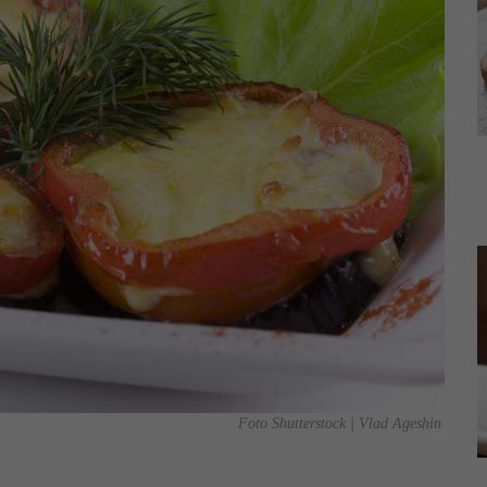
Foto Shutterstock | Vlad Ageshin