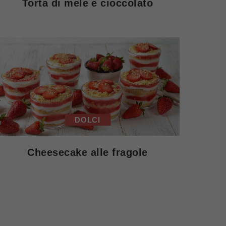
Torta di mele e cioccolato
DOLCI
Cheesecake alle fragole