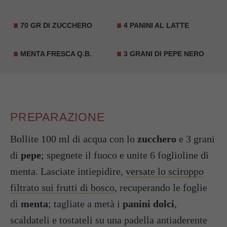
70 GR DI ZUCCHERO
4 PANINI AL LATTE
MENTA FRESCA Q.B.
3 GRANI DI PEPE NERO
PREPARAZIONE
Bollite 100 ml di acqua con lo
zucchero
e 3 grani
di
pepe
; spegnete il fuoco e unite 6 foglioline di
menta. Lasciate intiepidire,
versate lo sciroppo
filtrato sui frutti di bosco
, recuperando le foglie
di
menta
; tagliate a metà i
panini dolci
,
scaldateli e tostateli su una padella antiaderente