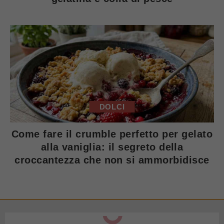
DOLCI
Come fare il crumble perfetto per gelato
alla vaniglia: il segreto della
croccantezza che non si ammorbidisce