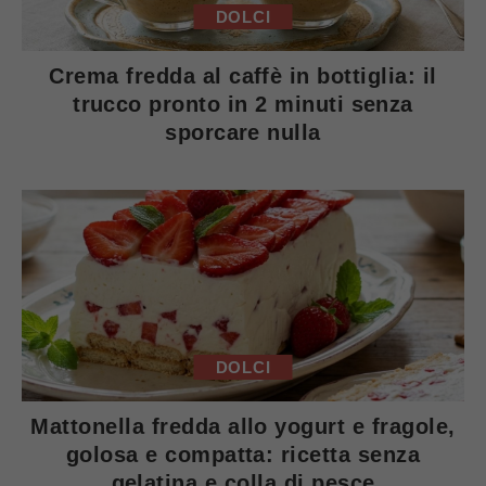
DOLCI
Crema fredda al caffè in bottiglia: il
trucco pronto in 2 minuti senza
sporcare nulla
DOLCI
Mattonella fredda allo yogurt e fragole,
golosa e compatta: ricetta senza
gelatina e colla di pesce