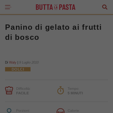
Panino di gelato ai frutti
di bosco
Di
Waly
|
9 Luglio 2010
DOLCI
Difficoltà:
Tempo:
FACILE
5 MINUTI
Porzioni:
Calorie: