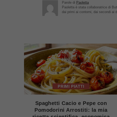
Parole di
Paoletta
Paoletta è stata collaboratrice di But
dai primi ai contorni, dai secondi ai d
PRIMI PIATTI
Spaghetti Cacio e Pepe con
Pomodorini Arrostiti: la mia
ricetta scientifica, economica