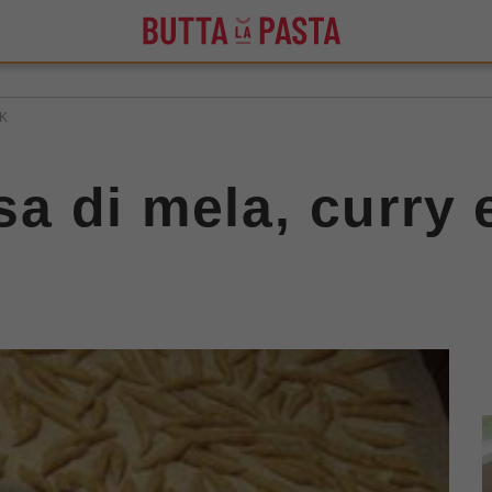
CK
lsa di mela, curry