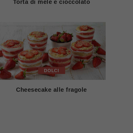
Torta di mele e cioccolato
DOLCI
Cheesecake alle fragole