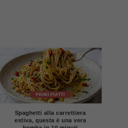
PRIMI PIATTI
Spaghetti alla carrettiera
estiva, questa è una vera
bomba in 10 minuti