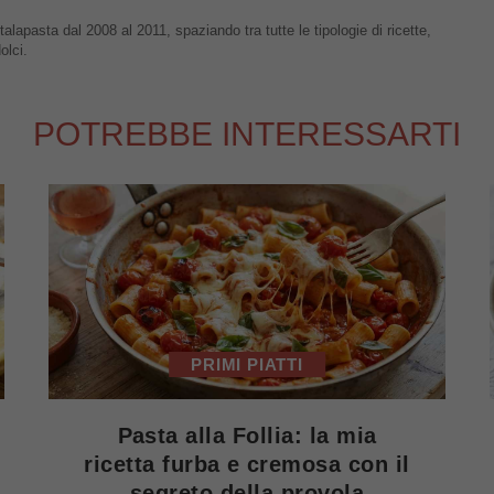
talapasta dal 2008 al 2011, spaziando tra tutte le tipologie di ricette,
olci.
POTREBBE INTERESSARTI
PRIMI PIATTI
Pasta alla Follia: la mia
ricetta furba e cremosa con il
segreto della provola