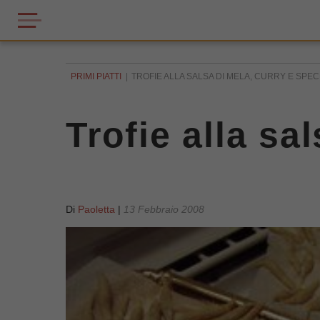
PRIMI PIATTI
TROFIE ALLA SALSA DI MELA, CURRY E SPE
Trofie alla sa
Di
Paoletta
|
13 Febbraio 2008