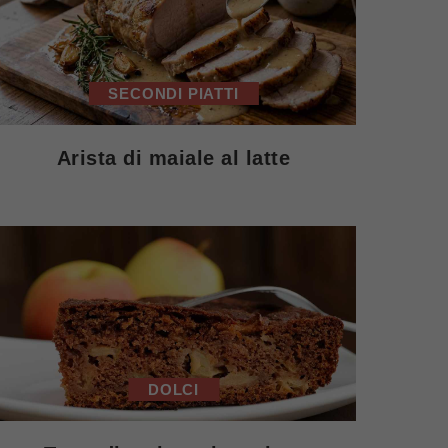
SECONDI PIATTI
Arista di maiale al latte
DOLCI