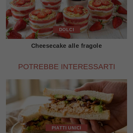
DOLCI
Cheesecake alle fragole
POTREBBE INTERESSARTI
PIATTI UNICI