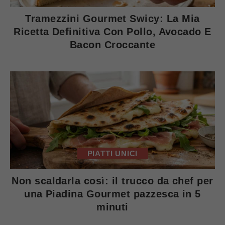
Tramezzini Gourmet Swicy: La Mia
Ricetta Definitiva Con Pollo, Avocado E
Bacon Croccante
PIATTI UNICI
Non scaldarla così: il trucco da chef per
una Piadina Gourmet pazzesca in 5
minuti