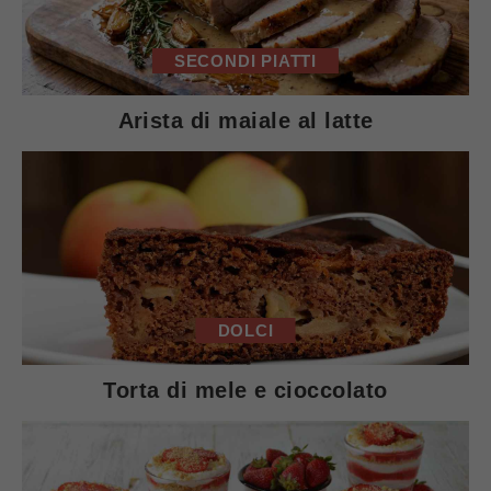
SECONDI PIATTI
Arista di maiale al latte
DOLCI
Torta di mele e cioccolato