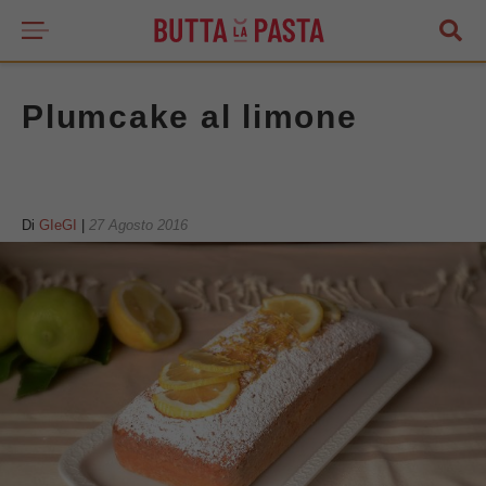
Plumcake al limone
Di
GIeGI
|
27 Agosto 2016