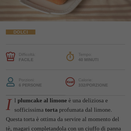
DOLCI
Difficoltà:
Tempo:
FACILE
40 MINUTI
Porzioni:
Calorie:
6 PERSONE
332/PORZIONE
I
l
plumcake al limone
è una deliziosa e
sofficissima
torta
profumata dal limone.
Questa torta è ottima da servire al momento del
tè, magari completandola con un ciuffo di panna