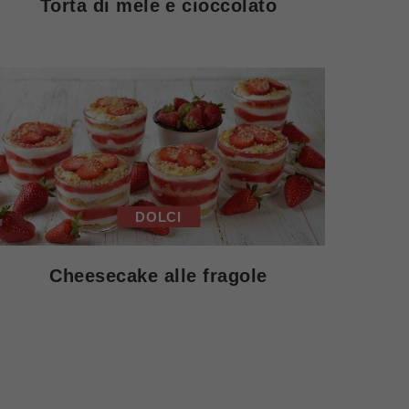
Torta di mele e cioccolato
DOLCI
Cheesecake alle fragole