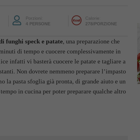
Porzioni:
Calorie:
4 PERSONE
278/PORZIONE
di funghi speck e patate
, una preparazione che
0 minuti di tempo e cuocere complessivamente in
ce infatti vi basterà cuocere le patate e tagliare a
 restanti. Non dovrete nemmeno preparare l’impasto
mo la pasta sfoglia già pronta, di grande aiuto e un
 tempo in cucina per poter preparare qualche altro