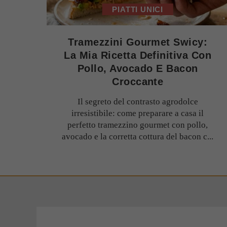
PIATTI UNICI
Tramezzini Gourmet Swicy:
La Mia Ricetta Definitiva Con
Pollo, Avocado E Bacon
Croccante
Il segreto del contrasto agrodolce
irresistibile: come preparare a casa il
perfetto tramezzino gourmet con pollo,
avocado e la corretta cottura del bacon c...