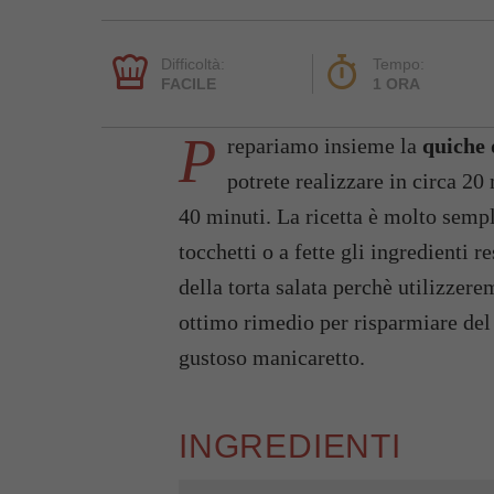
Difficoltà:
Tempo:
FACILE
1 ORA
P
repariamo insieme la
quiche 
potrete realizzare in circa 2
40 minuti. La ricetta è molto sempli
tocchetti o a fette gli ingredienti
della torta salata perchè utilizzere
ottimo rimedio per risparmiare del
gustoso manicaretto.
INGREDIENTI