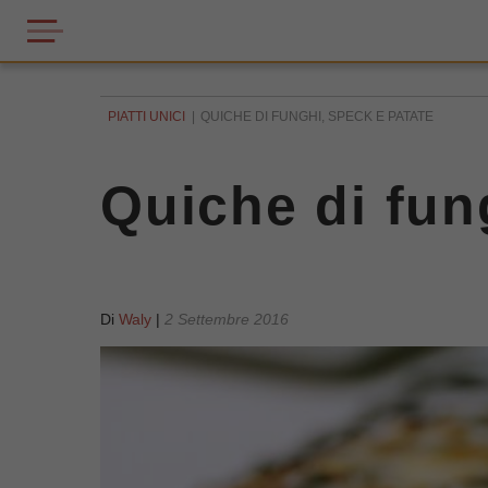
PIATTI UNICI
QUICHE DI FUNGHI, SPECK E PATATE
Quiche di fun
Di
Waly
|
2 Settembre 2016