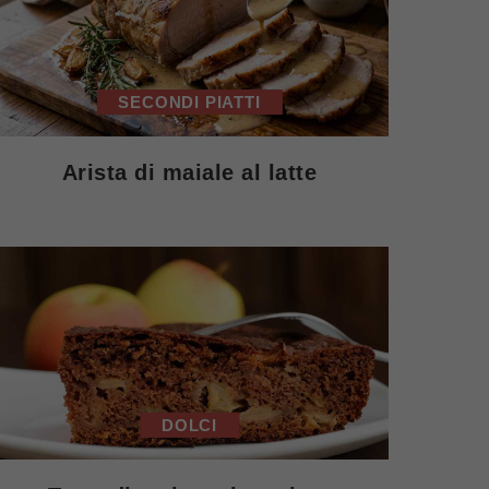
SECONDI PIATTI
Arista di maiale al latte
DOLCI