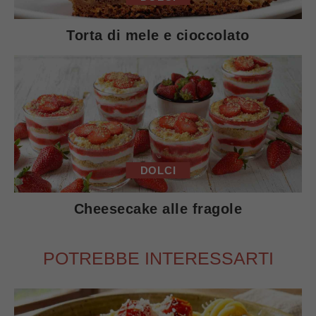
Torta di mele e cioccolato
DOLCI
Cheesecake alle fragole
POTREBBE INTERESSARTI