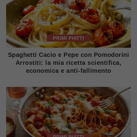
PRIMI PIATTI
Spaghetti Cacio e Pepe con Pomodorini
Arrostiti: la mia ricetta scientifica,
economica e anti-fallimento
PRIMI PIATTI