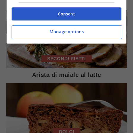
Consent
Manage options
SECONDI PIATTI
Arista di maiale al latte
DOLCI