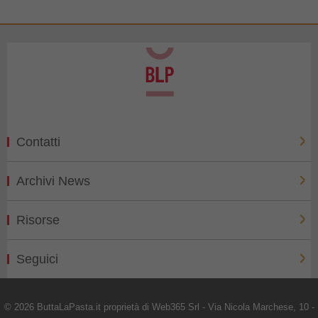
Contatti
Archivi News
Risorse
Seguici
© 2026 ButtaLaPasta.it proprietà di Web365 Srl - Via Nicola Marchese, 10 -