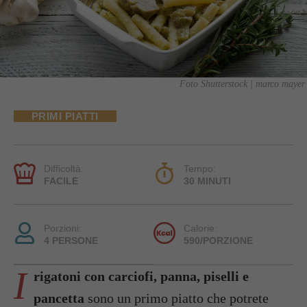
Foto Shutterstock | marco mayer
PRIMI PIATTI
Difficoltà:
Tempo:
FACILE
30 MINUTI
Porzioni:
Calorie:
4 PERSONE
590/PORZIONE
I
rigatoni con carciofi, panna, piselli e
pancetta
sono un primo piatto che potrete