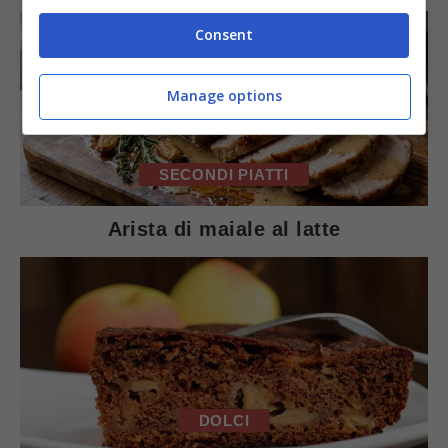
Consent
Manage options
SECONDI PIATTI
Arista di maiale al latte
DOLCI