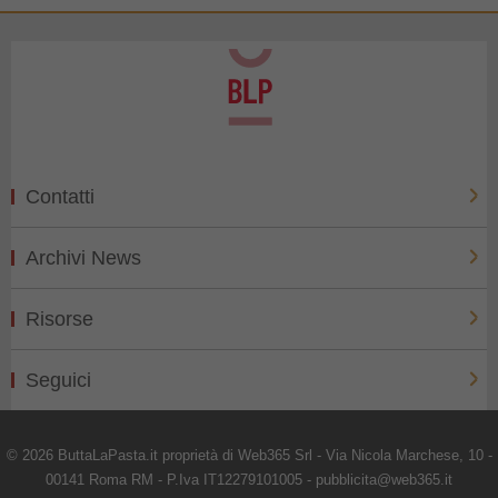
Contatti
Archivi News
Risorse
Seguici
© 2026 ButtaLaPasta.it proprietà di Web365 Srl - Via Nicola Marchese, 10 -
00141 Roma RM - P.Iva IT12279101005 - pubblicita@web365.it