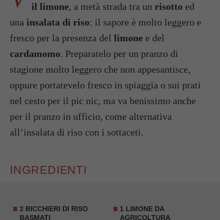
il limone
, a metà strada tra un
risotto
ed
una
insalata di riso
: il sapore è molto leggero e
fresco per la presenza del
limone
e del
cardamomo
. Preparatelo per un pranzo di
stagione molto leggero che non appesantisce,
oppure portatevelo fresco in spiaggia o sui prati
nel cesto per il pic nic, ma va benissimo anche
per il pranzo in ufficio, come alternativa
all’insalata di riso con i sottaceti.
INGREDIENTI
2 BICCHIERI DI
RISO
1
LIMONE
DA
BASMATI
AGRICOLTURA