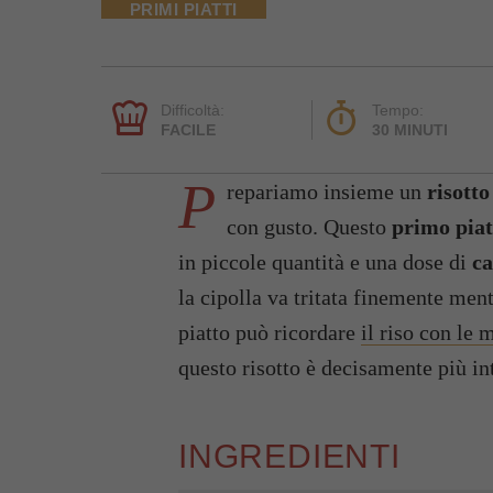
PRIMI PIATTI
Difficoltà:
Tempo:
FACILE
30 MINUTI
P
repariamo insieme un
risotto
con gusto. Questo
primo piat
in piccole quantità e una dose di
ca
la cipolla va tritata finemente men
piatto può ricordare
il riso con le 
questo risotto è decisamente più in
INGREDIENTI