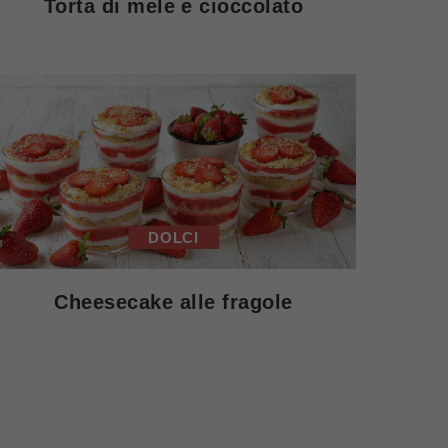
Torta di mele e cioccolato
DOLCI
Cheesecake alle fragole