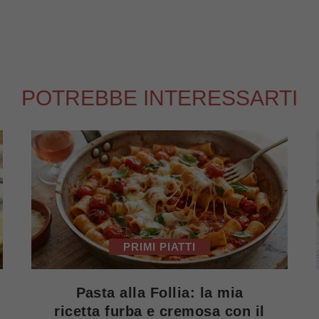
POTREBBE INTERESSARTI
PRIMI PIATTI
Pasta alla Follia: la mia
ricetta furba e cremosa con il