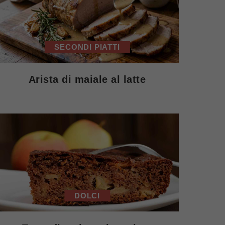
SECONDI PIATTI
Arista di maiale al latte
DOLCI