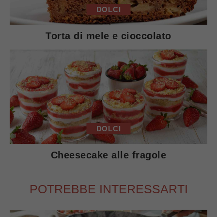
DOLCI
Torta di mele e cioccolato
DOLCI
Cheesecake alle fragole
POTREBBE INTERESSARTI