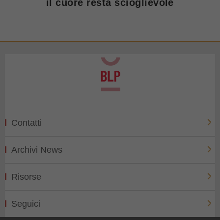
il cuore resta scioglievole
Contatti
Archivi News
Risorse
Seguici