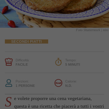
Foto Shutterstock | nito
SECONDI PIATTI
Difficoltà:
Tempo:
FACILE
5 MINUTI
Porzioni:
Calorie:
1 PERSONE
N.D.
S
e volete proporre una cena vegetariana,
questa è una ricetta che piacerà a tutti i vostri