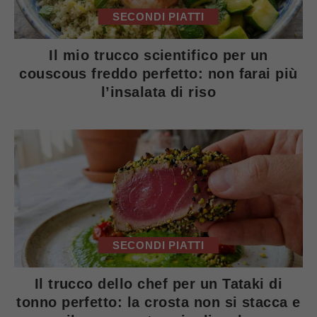
SECONDI PIATTI
Il mio trucco scientifico per un
couscous freddo perfetto: non farai più
l’insalata di riso
SECONDI PIATTI
Il trucco dello chef per un Tataki di
tonno perfetto: la crosta non si stacca e