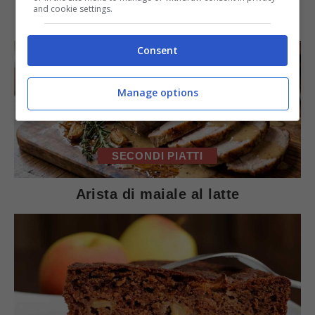
IN PRIMO PIANO
and cookie settings.
Consent
Manage options
SECONDI PIATTI
Arista di maiale al latte