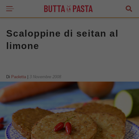
Scaloppine di seitan al
limone
Di
Paoletta
|
3 Novembre 2008