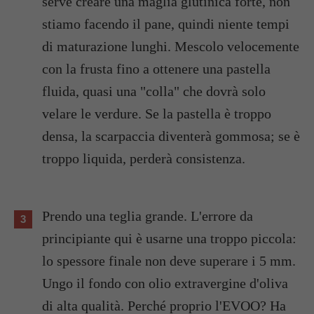
serve creare una maglia glutinica forte, non
stiamo facendo il pane, quindi niente tempi
di maturazione lunghi. Mescolo velocemente
con la frusta fino a ottenere una pastella
fluida, quasi una "colla" che dovrà solo
velare le verdure. Se la pastella è troppo
densa, la scarpaccia diventerà gommosa; se è
troppo liquida, perderà consistenza.
Prendo una teglia grande. L'errore da
principiante qui è usarne una troppo piccola:
lo spessore finale non deve superare i 5 mm.
Ungo il fondo con olio extravergine d'oliva
di alta qualità. Perché proprio l'EVOO? Ha