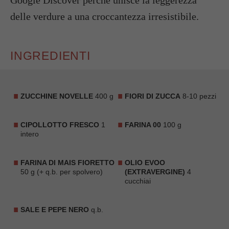
delle verdure a una croccantezza irresistibile.
INGREDIENTI
ZUCCHINE NOVELLE
400 g
FIORI DI ZUCCA
8-10 pezzi
CIPOLLOTTO FRESCO
1
FARINA 00
100 g
intero
FARINA DI MAIS FIORETTO
OLIO EVOO
50 g (+ q.b. per spolvero)
(EXTRAVERGINE)
4
cucchiai
SALE E PEPE NERO
q.b.