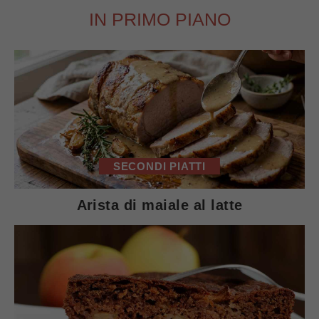
IN PRIMO PIANO
SECONDI PIATTI
Arista di maiale al latte