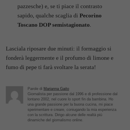
pazzesche) e, se ti piace il contrasto
sapido, qualche scaglia di
Pecorino
Toscano DOP semistagionato
.
Lasciala riposare due minuti: il formaggio si
fonderà leggermente e il profumo di limone e
fumo di pepe ti farà svoltare la serata!
Parole di
Marianna Gaito
Giornalista per passione dal 1996 e di professione dal
lontano 2002, nel cuore lo sport fin da bambina. Ho
una grande passione per la buona cucina, mi piace
sperimentare e creare, coniugando la mia esperienza
con la scrittura. Dirigo alcune delle realtà più
dinamiche del giornalismo online.