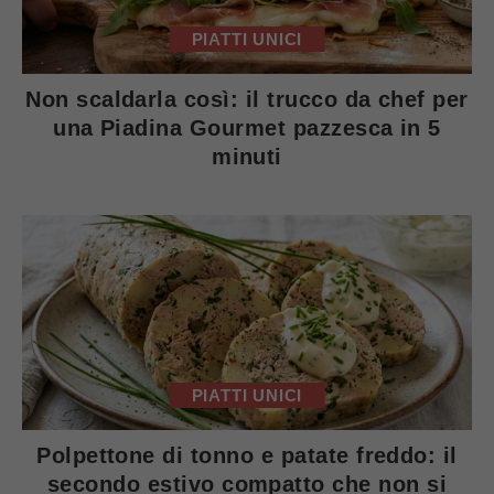
PIATTI UNICI
Non scaldarla così: il trucco da chef per
una Piadina Gourmet pazzesca in 5
minuti
PIATTI UNICI
Polpettone di tonno e patate freddo: il
secondo estivo compatto che non si