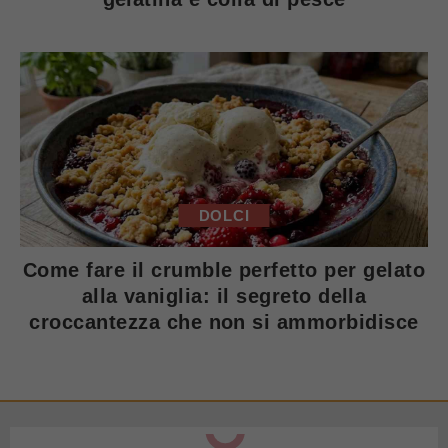
DOLCI
Come fare il crumble perfetto per gelato
alla vaniglia: il segreto della
croccantezza che non si ammorbidisce