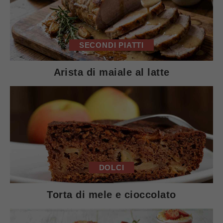
SECONDI PIATTI
Arista di maiale al latte
DOLCI
Torta di mele e cioccolato