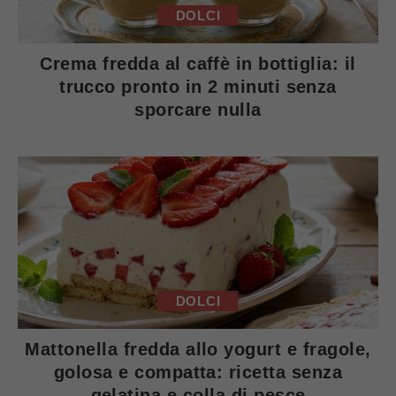
DOLCI
Crema fredda al caffè in bottiglia: il
trucco pronto in 2 minuti senza
sporcare nulla
DOLCI
Mattonella fredda allo yogurt e fragole,
golosa e compatta: ricetta senza
gelatina e colla di pesce