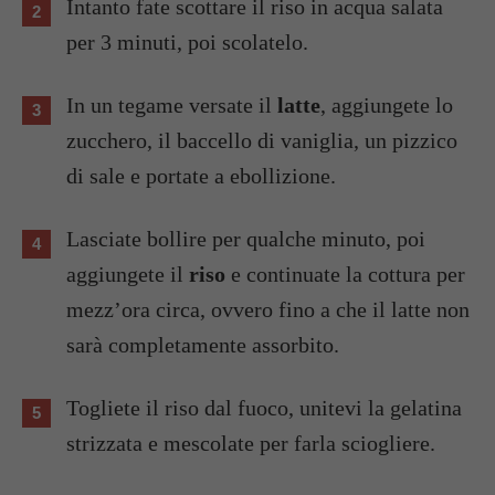
Intanto fate scottare il riso in acqua salata
per 3 minuti, poi scolatelo.
In un tegame versate il
latte
, aggiungete lo
zucchero, il baccello di vaniglia, un pizzico
di sale e portate a ebollizione.
Lasciate bollire per qualche minuto, poi
aggiungete il
riso
e continuate la cottura per
mezz’ora circa, ovvero fino a che il latte non
sarà completamente assorbito.
Togliete il riso dal fuoco, unitevi la gelatina
strizzata e mescolate per farla sciogliere.