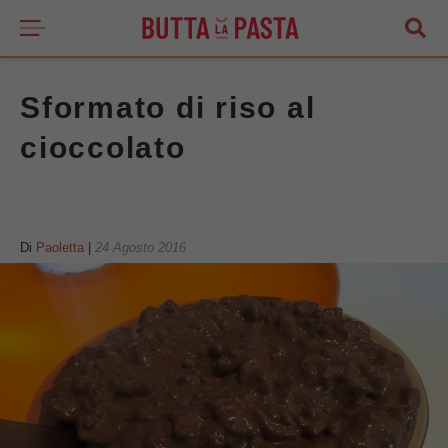
Sformato di riso al
cioccolato
Di
Paoletta
|
24 Agosto 2016