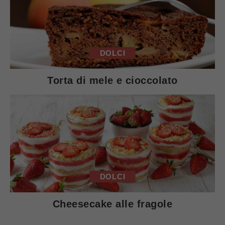
DOLCI
Torta di mele e cioccolato
DOLCI
Cheesecake alle fragole