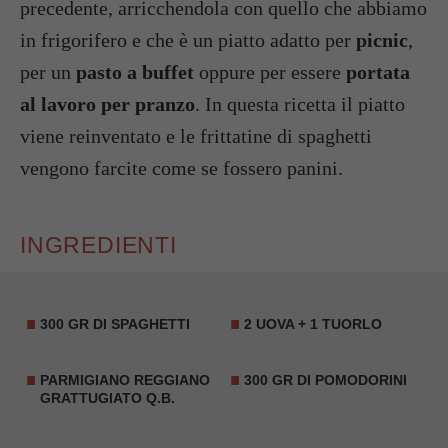
precedente, arricchendola con quello che abbiamo
in frigorifero e che è un piatto adatto per
picnic
,
per un
pasto a buffet
oppure per essere
portata
al lavoro per pranzo
. In questa ricetta il piatto
viene reinventato e le frittatine di spaghetti
vengono farcite come se fossero panini.
INGREDIENTI
300 GR DI SPAGHETTI
2 UOVA + 1 TUORLO
PARMIGIANO REGGIANO
300 GR DI POMODORINI
GRATTUGIATO Q.B.