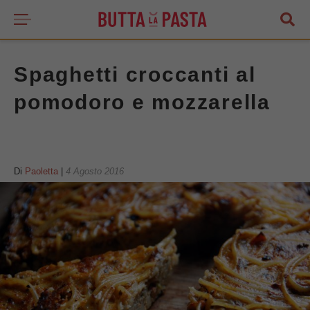
Spaghetti croccanti al
pomodoro e mozzarella
Di
Paoletta
|
4 Agosto 2016