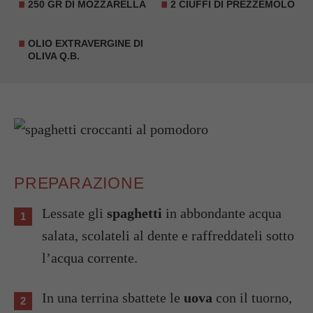
250 GR DI MOZZARELLA
2 CIUFFI DI PREZZEMOLO
OLIO EXTRAVERGINE DI
OLIVA Q.B.
PREPARAZIONE
Lessate gli
spaghetti
in abbondante acqua
salata, scolateli al dente e raffreddateli sotto
l’acqua corrente.
In una terrina sbattete le
uova
con il tuorno,