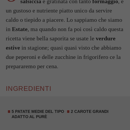
salsiccia
e gratinata con tanto
formaggio
, è
un gustoso e nutriente piatto unico da servire
caldo o tiepido a piacere. Lo sappiamo che siamo
in
Estate
, ma quando non fa poi così caldo questa
ricetta viene bella saporita se usate le
verdure
estive
in stagione; quasi quasi visto che abbiamo
due peperoni e delle zucchine in frigorifero ce la
prepararemo per cena.
INGREDIENTI
5 PATATE MEDIE DEL TIPO
2 CAROTE GRANDI
ADATTO AL PURÈ