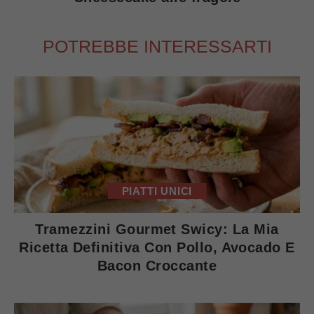
POTREBBE INTERESSARTI
PIATTI UNICI
Tramezzini Gourmet Swicy: La Mia
Ricetta Definitiva Con Pollo, Avocado E
Bacon Croccante