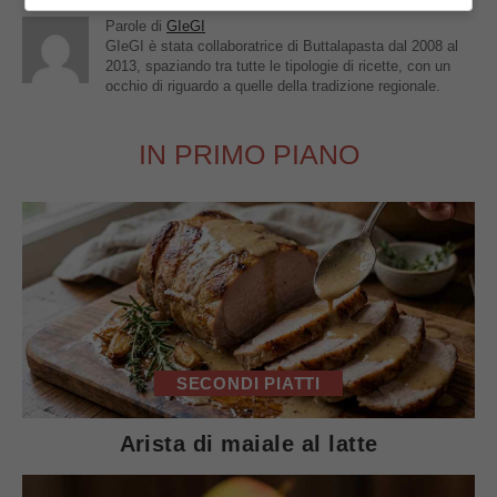
Parole di
GIeGI
GIeGI è stata collaboratrice di Buttalapasta dal 2008 al
2013, spaziando tra tutte le tipologie di ricette, con un
occhio di riguardo a quelle della tradizione regionale.
IN PRIMO PIANO
SECONDI PIATTI
Arista di maiale al latte