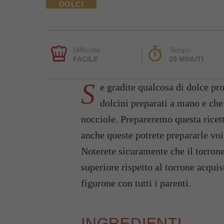
DOLCI
Difficoltà:
Tempo:
FACILE
20 MINUTI
S
e gradite qualcosa di dolce pr
dolcini preparati a mano e che 
nocciole. Prepareremo questa ricet
anche queste potrete prepararle voi 
Noterete sicuramente che il torrone
superiore rispetto al torrone acquis
figurone con tutti i parenti.
INGREDIENTI