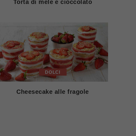
Torta di mele e cioccolato
DOLCI
Cheesecake alle fragole