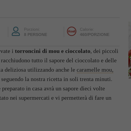
Porzioni:
Calorie:
8 PERSONE
460/PORZIONE
ovate i
torroncini di mou e cioccolato
, dei piccoli
racchiudono tutto il sapore del cioccolato e delle
ta deliziosa utilizzando anche le
caramelle mou,
seguendo la nostra ricetta in soli trenta minuti.
 preparato in casa avrà un sapore dieci volte
tato nei supermercati e vi permetterà di fare un