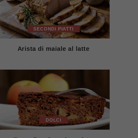
SECONDI PIATTI
Arista di maiale al latte
DOLCI