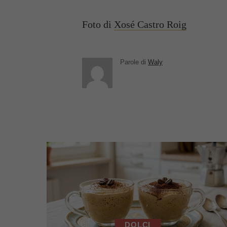
Foto di
Xosé Castro Roig
Parole di
Waly
DOLCI