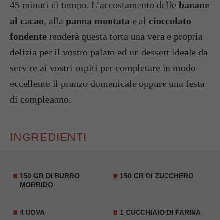
45 minuti di tempo. L’accostamento delle
banane
al cacao
, alla
panna montata
e al
cioccolato
fondente
renderà questa torta una vera e propria
delizia per il vostro palato ed un dessert ideale da
servire ai vostri ospiti per completare in modo
eccellente il pranzo domenicale oppure una festa
di compleanno.
INGREDIENTI
150 GR DI BURRO
150 GR DI ZUCCHERO
MORBIDO
4 UOVA
1 CUCCHIAIO DI FARINA