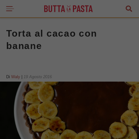
Torta al cacao con
banane
Di
Waly
|
19 Agosto 2016