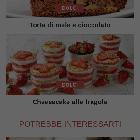
DOLCI
Torta di mele e cioccolato
DOLCI
Cheesecake alle fragole
POTREBBE INTERESSARTI