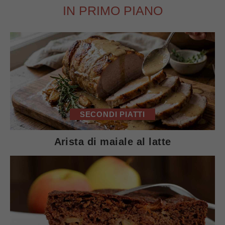
IN PRIMO PIANO
SECONDI PIATTI
Arista di maiale al latte