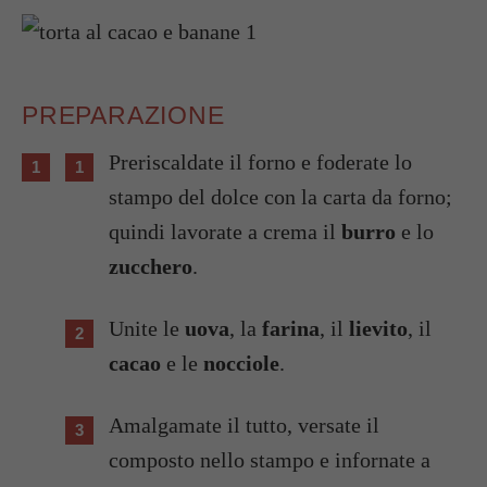
PREPARAZIONE
Preriscaldate il forno e foderate lo
stampo del dolce con la carta da forno;
quindi lavorate a crema il
burro
e lo
zucchero
.
Unite le
uova
, la
farina
, il
lievito
, il
cacao
e le
nocciole
.
Amalgamate il tutto, versate il
composto nello stampo e infornate a