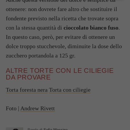
ottenere: non dovrete fare altro che sostituire il
fondente previsto nella ricetta che trovate sopra
con la stessa quantità di
cioccolato bianco fuso
.
In questo caso, però, per evitare di ottenere un
dolce troppo stucchevole, diminuite la dose dello
zucchero portandola a 125 gr.
ALTRE TORTE CON LE CILIEGIE
DA PROVARE
Torta foresta nera
Torta con ciliegie
Foto |
Andrew Rivett
Parole di
Sofia Messina