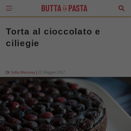
Torta al cioccolato e
ciliegie
Di
Sofia Messina
|
22 Maggio 2017