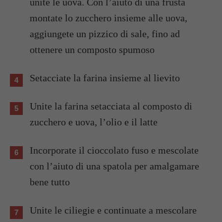
unite le uova. Con l’aiuto di una frusta
montate lo zucchero insieme alle uova,
aggiungete un pizzico di sale, fino ad
ottenere un composto spumoso
Setacciate la farina insieme al lievito
Unite la farina setacciata al composto di
zucchero e uova, l’olio e il latte
Incorporate il cioccolato fuso e mescolate
con l’aiuto di una spatola per amalgamare
bene tutto
Unite le ciliegie e continuate a mescolare