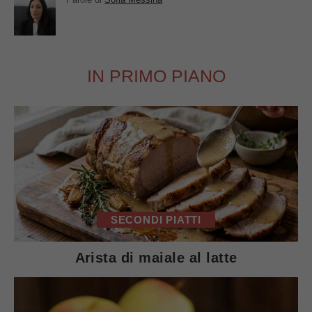
IN PRIMO PIANO
SECONDI PIATTI
Arista di maiale al latte