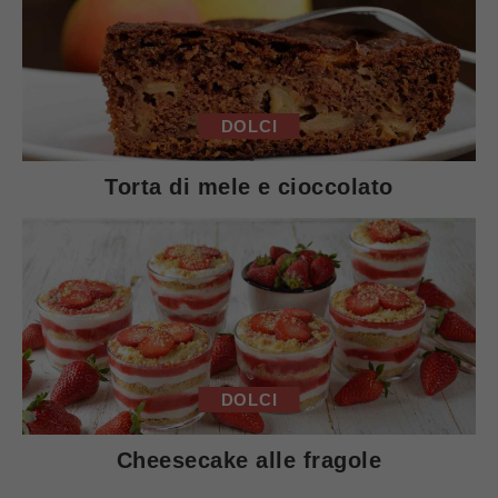
DOLCI
Torta di mele e cioccolato
DOLCI
Cheesecake alle fragole