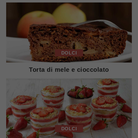
DOLCI
Torta di mele e cioccolato
DOLCI