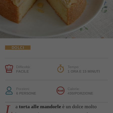
DOLCI
Difficoltà:
Tempo:
FACILE
1 ORA E 15 MINUTI
Porzioni:
Calorie:
6 PERSONE
430/PORZIONE
L
a
torta alle mandorle
è un dolce molto