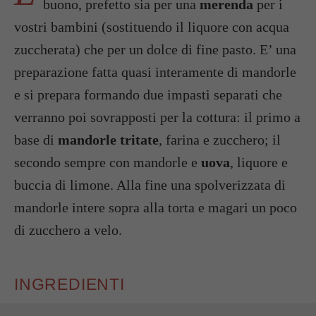
buono, prefetto sia per una
merenda
per i
vostri bambini (sostituendo il liquore con acqua
zuccherata) che per un dolce di fine pasto. E’ una
preparazione fatta quasi interamente di mandorle
e si prepara formando due impasti separati che
verranno poi sovrapposti per la cottura: il primo a
base di
mandorle tritate
, farina e zucchero; il
secondo sempre con mandorle e
uova
, liquore e
buccia di limone. Alla fine una spolverizzata di
mandorle intere sopra alla torta e magari un poco
di zucchero a velo.
INGREDIENTI