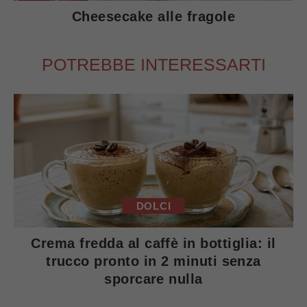
Cheesecake alle fragole
POTREBBE INTERESSARTI
DOLCI
Crema fredda al caffè in bottiglia: il
trucco pronto in 2 minuti senza
sporcare nulla