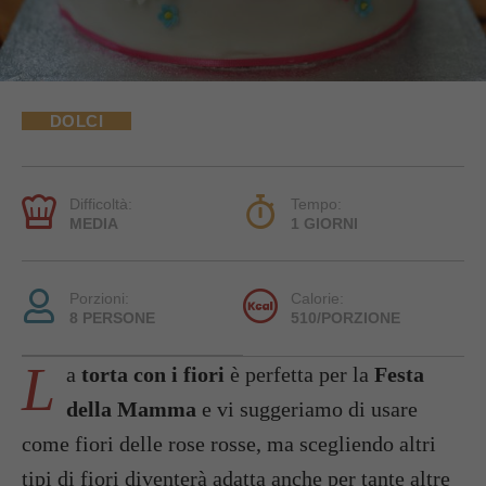
DOLCI
Difficoltà:
Tempo:
MEDIA
1 GIORNI
Porzioni:
Calorie:
8 PERSONE
510/PORZIONE
L
a
torta con i fiori
è perfetta per la
Festa
della Mamma
e vi suggeriamo di usare
come fiori delle rose rosse, ma scegliendo altri
tipi di fiori diventerà adatta anche per tante altre