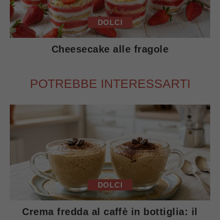
DOLCI
Cheesecake alle fragole
POTREBBE INTERESSARTI
DOLCI
Crema fredda al caffè in bottiglia: il