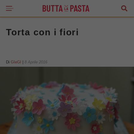
Torta con i fiori
Di
GIeGI
|
8 Aprile 2016