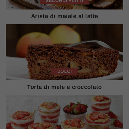
SECONDI PIATTI
Arista di maiale al latte
DOLCI
Torta di mele e cioccolato