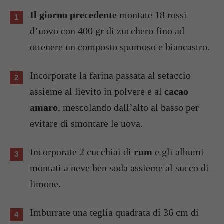
Il giorno precedente
montate 18 rossi
d’uovo con 400 gr di zucchero fino ad
ottenere un composto spumoso e biancastro.
Incorporate la farina passata al setaccio
assieme al lievito in polvere e al
cacao
amaro
, mescolando dall’alto al basso per
evitare di smontare le uova.
Incorporate 2 cucchiai di
rum
e gli albumi
montati a neve ben soda assieme al succo di
limone.
Imburrate una teglia quadrata di 36 cm di