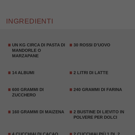
INGREDIENTI
UN KG CIRCA DI PASTA DI
30 ROSSI D’UOVO
MANDORLE O
MARZAPANE
14 ALBUMI
2 LITRI DI LATTE
600 GRAMMI DI
240 GRAMMI DI FARINA
ZUCCHERO
160 GRAMMI DI MAIZENA
2 BUSTINE DI LIEVITO IN
POLVERE PER DOLCI
4 CUCCHIAI DI
CACAO
2 CUCCHIAI PIÙ 1 DL 2