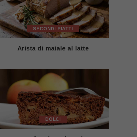
SECONDI PIATTI
Arista di maiale al latte
DOLCI