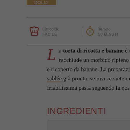
DOLCI
Difficoltà:
Tempo:
FACILE
50 MINUTI
L
a
torta di ricotta e banane
è 
racchiude un morbido ripieno
e ricoperto da banane. La preparazi
sablée
già pronta, se invece siete m
friabilissima pasta seguendo la nost
INGREDIENTI