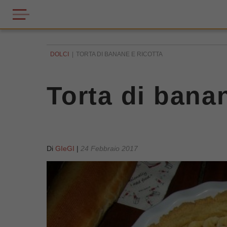
DOLCI
TORTA DI BANANE E RICOTTA
Torta di banan
Di
GIeGI
|
24 Febbraio 2017