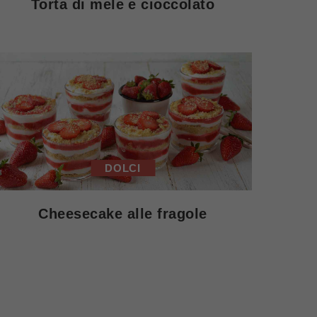
Torta di mele e cioccolato
DOLCI
Cheesecake alle fragole