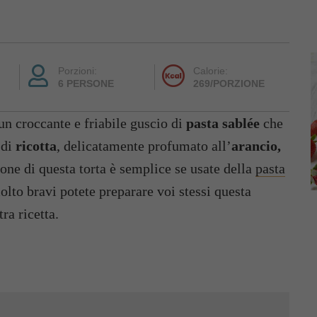
Porzioni:
Calorie:
6 PERSONE
269/PORZIONE
un croccante e friabile guscio di
pasta sablée
che
 di
ricotta
, delicatamente profumato all’
arancio,
one di questa torta è semplice se usate della
pasta
olto bravi potete preparare voi stessi questa
ra ricetta.