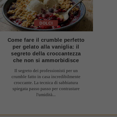
DOLCI
Come fare il crumble perfetto
per gelato alla vaniglia: il
segreto della croccantezza
che non si ammorbidisce
Il segreto dei professionisti per un
crumble fatto in casa incredibilmente
croccante. La tecnica di sabbiatura
spiegata passo passo per contrastare
l'umidità...