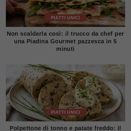
PIATTI UNICI
Non scaldarla così: il trucco da chef per
una Piadina Gourmet pazzesca in 5
minuti
PIATTI UNICI
Polpettone di tonno e patate freddo: il