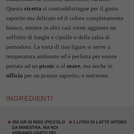
Questa
ricetta
si contraddistingue per il gusto
saporito ma delicato ed il colore completamente
bianco, mentre in altri casi viene aggiunto un
soffritto di funghi e cipolle o della salsa di
pomodoro. La torta di riso ligure si serve a
temperatura ambiente ed è perfetta per essere
portata ad un
picnic
o al
mare
, ma anche in
ufficio
per un pranzo saporito, e nutriente.
INGREDIENTI
350 GR DI RISO (PICCOLO
1 LITRO DI LATTE INTERO
DA MINESTRA, MA NOI
ABBIAMO USATO DEL