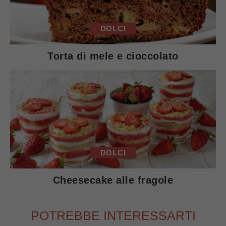
DOLCI
Torta di mele e cioccolato
DOLCI
Cheesecake alle fragole
POTREBBE INTERESSARTI