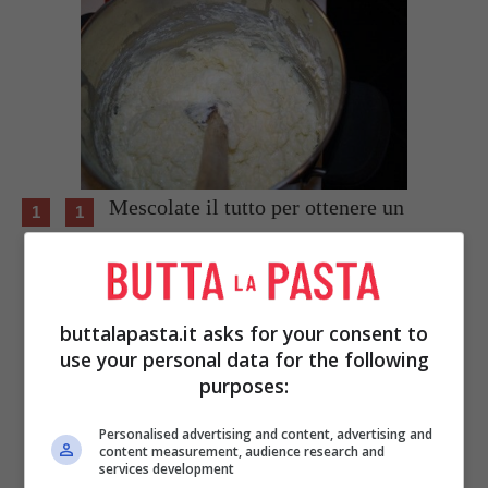
Mescolate il tutto per ottenere un
composto omogeneo.
buttalapasta.it asks for your consent to
use your personal data for the following
purposes:
Personalised advertising and content, advertising and
content measurement, audience research and
services development