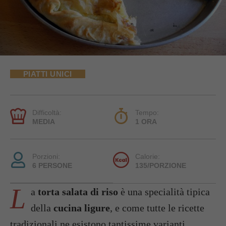
PIATTI UNICI
Difficoltà:
Tempo:
MEDIA
1 ORA
Porzioni:
Calorie:
6 PERSONE
135/PORZIONE
L
a
torta salata di riso
è una specialità tipica
della
cucina ligure
, e come tutte le ricette
tradizionali ne esistono tantissime varianti.