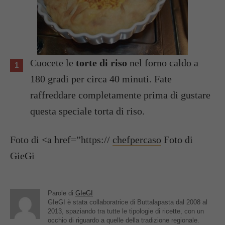
Cuocete le
torte di riso
nel forno caldo a
180 gradi per circa 40 minuti. Fate
raffreddare completamente prima di gustare
questa speciale torta di riso.
Foto di <a href=”https://
chefpercaso
Foto di
GieGi
Parole di
GIeGI
GIeGI è stata collaboratrice di Buttalapasta dal 2008 al
2013, spaziando tra tutte le tipologie di ricette, con un
occhio di riguardo a quelle della tradizione regionale.