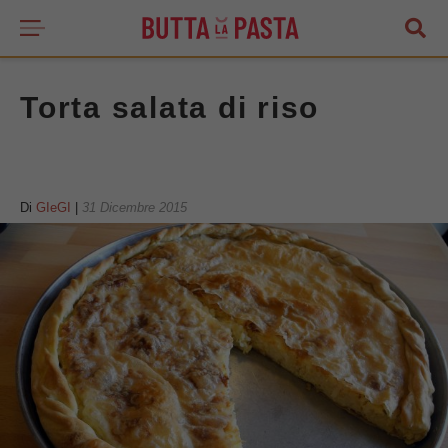
Torta salata di riso
Di
GIeGI
|
31 Dicembre 2015