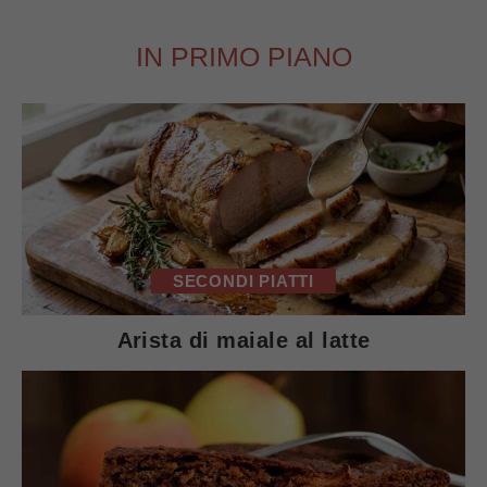
IN PRIMO PIANO
SECONDI PIATTI
Arista di maiale al latte