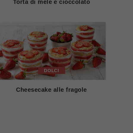
Torta di mele e cioccolato
DOLCI
Cheesecake alle fragole