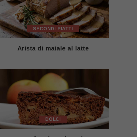
SECONDI PIATTI
Arista di maiale al latte
DOLCI