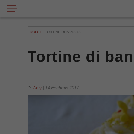
DOLCI
TORTINE DI BANANA
Tortine di ba
Di
Waly
|
14 Febbraio 2017