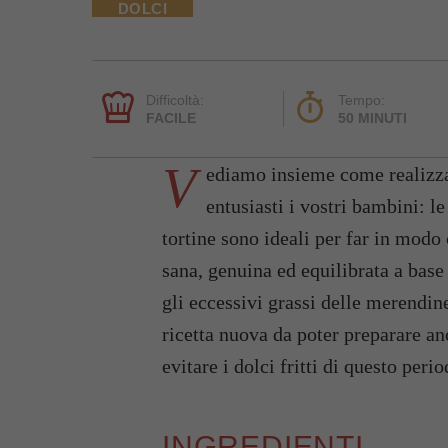
DOLCI
Difficoltà:
Tempo:
FACILE
50 MINUTI
V
ediamo insieme come realizzar
entusiasti i vostri bambini: l
tortine sono ideali per far in mod
sana, genuina ed equilibrata a base 
gli eccessivi grassi delle merendin
ricetta nuova da poter preparare an
evitare i dolci fritti di questo perio
INGREDIENTI