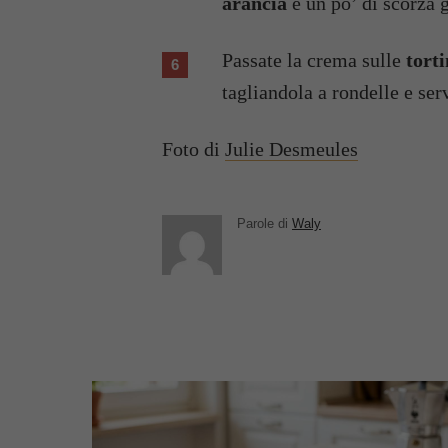
arancia
e un po’ di scorza g
Passate la crema sulle
tort
tagliandola a rondelle e serv
Foto di
Julie Desmeules
Parole di
Waly