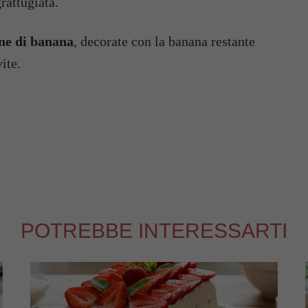
rattugiata.
ine di banana
, decorate con la banana restante
ite.
POTREBBE INTERESSARTI