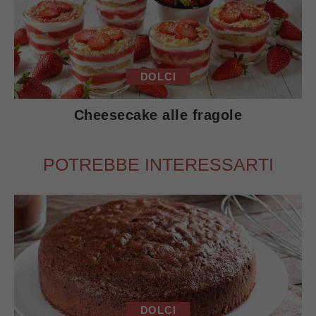
DOLCI
Cheesecake alle fragole
POTREBBE INTERESSARTI
DOLCI