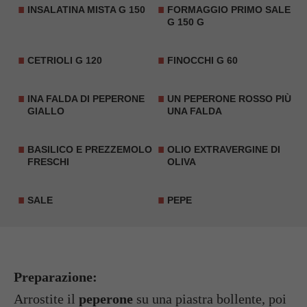
INSALATINA MISTA
G 150
FORMAGGIO PRIMO SALE
G 150 G
CETRIOLI
G 120
FINOCCHI G 60
INA FALDA DI PEPERONE
UN
PEPERONE
ROSSO PIÙ
GIALLO
UNA FALDA
BASILICO
E PREZZEMOLO
OLIO EXTRAVERGINE DI
FRESCHI
OLIVA
SALE
PEPE
Preparazione:
Arrostite il
peperone
su una piastra bollente, poi