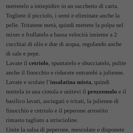
mettetelo a intiepidire in un sacchetto di carta.
Togliete il picciolo, i semi e eliminate anche la
pelle. Tritatene metà, quindi mettete la polpa nel
mixer e frullatelo a bassa velocità insieme a 2
cucchiai di olio e due di acqua, regolando anche
di sale e pepe.
Lavate il
cetriolo
, spuntatelo e sbucciatelo, pulite
anche il finocchio e riducete entrambi a julienne.
Lavate e scolate l’
insalatina mista
, quindi
mettela in una ciotola e unitevi il
prezzemolo
e il
basilico lavati, asciugati e tritati, la julienne di
finocchio e cetriolo e il peperone arrostito
rimasto tagliato a striscioline.
Unite la salsa di peperone, mescolate e disponete