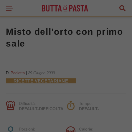
Misto dell'orto con primo
sale
Di
Paoletta
|
29 Giugno 2009
RICETTE VEGETARIANE
Difficoltà:
Tempo:
DEFAULT-DIFFICOLTA
DEFAULT-
Porzioni:
Calorie: