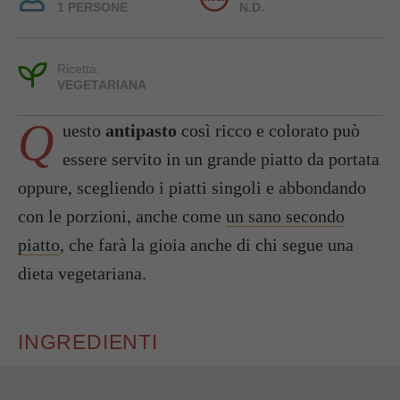
1 PERSONE
N.D.
Ricetta:
VEGETARIANA
Q
uesto
antipasto
così ricco e colorato può
essere servito in un grande piatto da portata
oppure, scegliendo i piatti singoli e abbondando
con le porzioni, anche come
un sano secondo
piatto
, che farà la gioia anche di chi segue una
dieta vegetariana.
INGREDIENTI