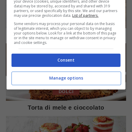
your device (cookies, unique identifiers, and other device
data) may be stored by, accessed by and shared with 319
partners, or used specifically by this site. We and our partners
may use precise geolocation data.
List of partners.
SECONDI PIATTI
Some vendors may process your personal data on the basis
of legitimate interest, which you can object to by managing
your options below. Look for a link at the bottom of this page
Arista di maiale al latte
or in the site menu to manage or withdraw consent in privacy
and cookie settings.
Consent
Manage options
DOLCI
Torta di mele e cioccolato