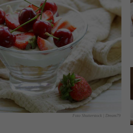
Foto Shutterstock | Dream79