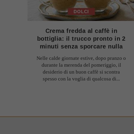
DOLCI
Crema fredda al caffè in
bottiglia: il trucco pronto in 2
minuti senza sporcare nulla
Nelle calde giornate estive, dopo pranzo o
durante la merenda del pomeriggio, il
desiderio di un buon caffè si scontra
spesso con la voglia di qualcosa di...