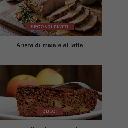
SECONDI PIATTI
Arista di maiale al latte
DOLCI