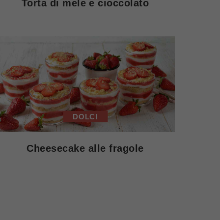
Torta di mele e cioccolato
DOLCI
Cheesecake alle fragole