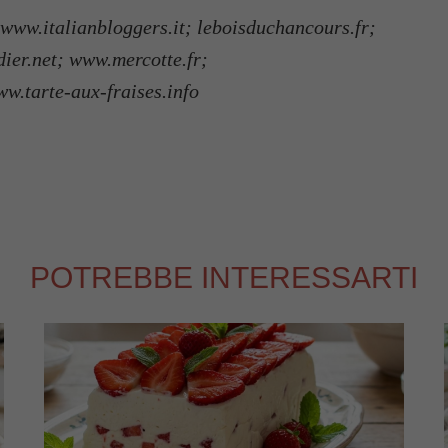
w.italianbloggers.it; leboisduchancours.fr;
ier.net; www.mercotte.fr;
ww.tarte-aux-fraises.info
POTREBBE INTERESSARTI