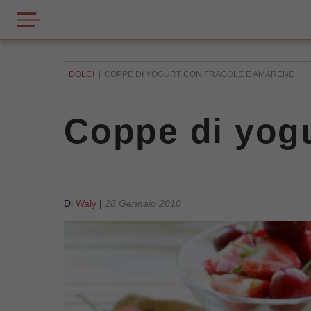
DOLCI
COPPE DI YOGURT CON FRAGOLE E AMARENE
Coppe di yogu
Di
Waly
|
28 Gennaio 2010