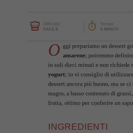
Difficoltà:
Tempo:
FACILE
5 MINUTI
O
ggi prepariamo un dessert go
amarene
; potremmo definir
in soli dieci minuti e non richiede
yogurt
; io vi consiglio di utilizza
dessert ancora più buono, ma se ci 
magro, a basso contenuto di grassi,
frutta, ottimo per conferire un sapo
INGREDIENTI