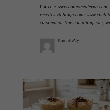
Foto da:
www.donnamoderna.com; ww
recettes.viabloga.com; www.chefdid
cuisinedejustine.canalblog.com; w
Parole di
Waly