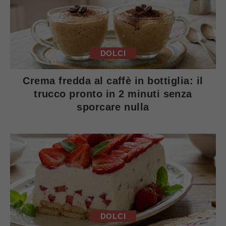
DOLCI
Crema fredda al caffè in bottiglia: il
trucco pronto in 2 minuti senza
sporcare nulla
DOLCI