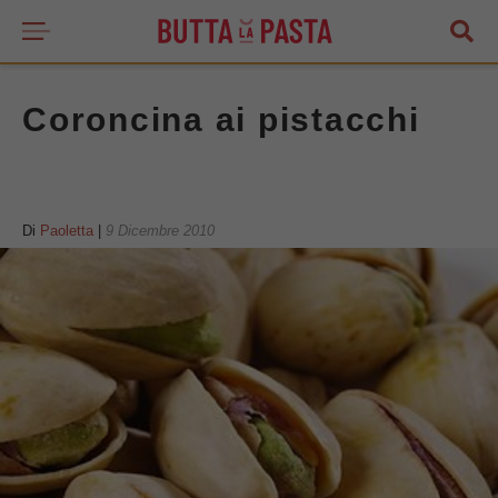
Coroncina ai pistacchi
Di
Paoletta
|
9 Dicembre 2010