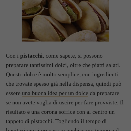
Con i
pistacchi
, come sapete, si possono
preparare tantissimi dolci, oltre che piatti salati.
Questo dolce è molto semplice, con ingredienti
che trovate spesso già nella dispensa, quindi può
essere
una buona idea per un dolce
da preparare
se non avete voglia di uscire per fare provviste. Il
risultato è una corona soffice con al centro un
tappeto di pistacchi. Togliendo il tempo di
lievitazione si prepara in pochissimo tempo e il