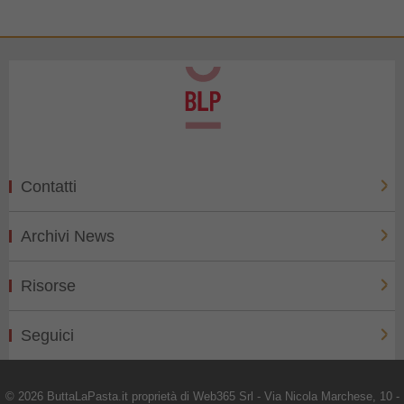
Contatti
Archivi News
Risorse
Seguici
© 2026 ButtaLaPasta.it proprietà di Web365 Srl - Via Nicola Marchese, 10 -