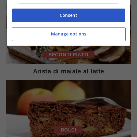
Consent
Manage options
SECONDI PIATTI
Arista di maiale al latte
DOLCI