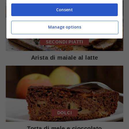
Consent
Manage options
SECONDI PIATTI
Arista di maiale al latte
DOLCI
Torta di mele e cioccolato