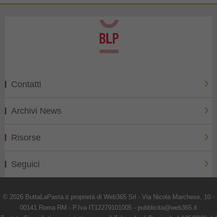
Contatti
Archivi News
Risorse
Seguici
© 2026 ButtaLaPasta.it proprietà di Web365 Srl - Via Nicola Marchese, 10 -
00141 Roma RM - P.Iva IT12279101005 - pubblicita@web365.it