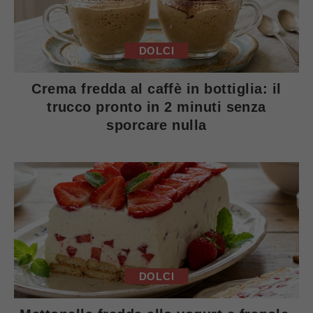
DOLCI
Crema fredda al caffè in bottiglia: il
trucco pronto in 2 minuti senza
sporcare nulla
DOLCI