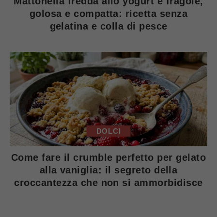
Mattonella fredda allo yogurt e fragole,
golosa e compatta: ricetta senza
gelatina e colla di pesce
DOLCI
Come fare il crumble perfetto per gelato
alla vaniglia: il segreto della
croccantezza che non si ammorbidisce