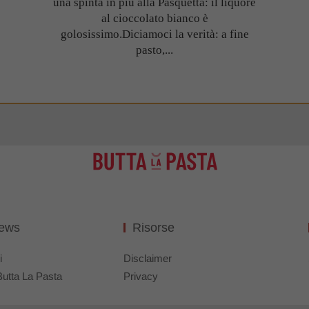
una spinta in più alla Pasquetta: il liquore
al cioccolato bianco è
golosissimo.Diciamoci la verità: a fine
pasto,...
News
Risorse
i
Disclaimer
Butta La Pasta
Privacy