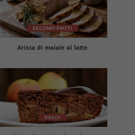
SECONDI PIATTI
Arista di maiale al latte
DOLCI