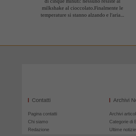
di cinque minuti: nessuno resiste al
milkshake al cioccolato.Finalmente le
temperature si stanno alzando e l'aria...
Contatti
Archivi 
Pagina contatti
Archivi articol
Chi siamo
Categorie di 
Redazione
Ultime notizie