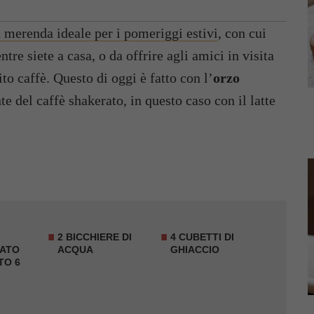
 merenda ideale per i pomeriggi estivi
, con cui
re siete a casa, o da offrire agli amici in visita
ito caffè. Questo di oggi è fatto con l’
orzo
te del caffè shakerato, in questo caso con il latte
2 BICCHIERE DI
4 CUBETTI DI
ATO
ACQUA
GHIACCIO
TO 6