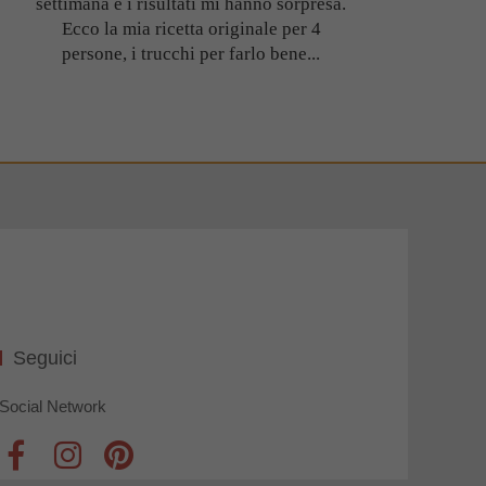
settimana e i risultati mi hanno sorpresa.
Ecco la mia ricetta originale per 4
persone, i trucchi per farlo bene...
Seguici
Social Network