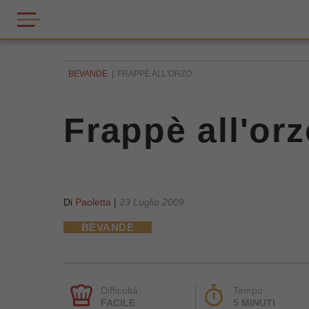
BEVANDE
FRAPPÈ ALL'ORZO
Frappè all'or
Di
Paoletta
|
23 Luglio 2009
BEVANDE
Difficoltà:
Tempo:
FACILE
5 MINUTI