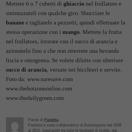
Mettete 6 o 7 cubetti di
ghiaccio
nel frullatore e
sminuzzateli con qualche giro. Sbucciate le
banane
e tagliatele a pezzetti, quindi effettuate la
stessa operazione con i
mango
. Mettete la frutta
nel frullatore, irrorate con il succo di arancia e
azionatelo fino a che non otterrete una bevanda
liscia e omogenea. Se volete diluite con ulteriore
succo di arancia
, versate nei bicchieri e servite.
Foto da: www.suresave.com
www.thehotzoneonline.com
www.thedailygreen.com
Parole di
Paoletta
Paoletta è stata collaboratrice di Buttalapasta dal 2008
al 2011, spaziando tra tutte le tipologie di ricette, dai