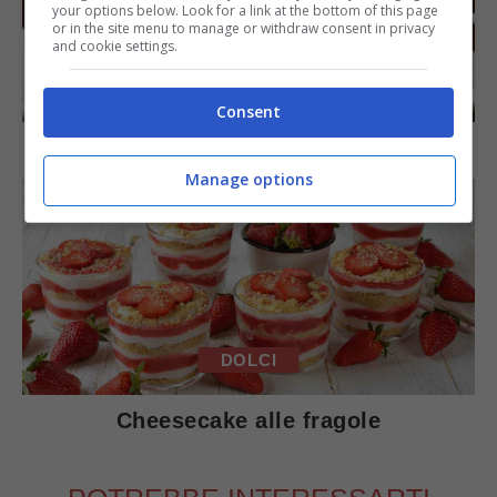
your options below. Look for a link at the bottom of this page
or in the site menu to manage or withdraw consent in privacy
and cookie settings.
DOLCI
Consent
Torta di mele e cioccolato
Manage options
DOLCI
Cheesecake alle fragole