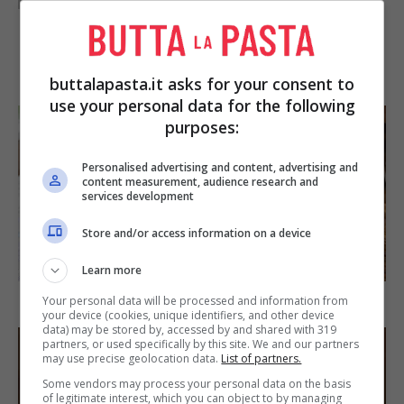
primi ai contorni, dai secondi ai dolci.
IN PRIMO PIANO
buttalapasta.it asks for your consent to
use your personal data for the following
purposes:
Personalised advertising and content, advertising and
content measurement, audience research and
services development
Store and/or access information on a device
SECONDI PIATTI
Learn more
Arista di maiale al latte
Your personal data will be processed and information from
your device (cookies, unique identifiers, and other device
data) may be stored by, accessed by and shared with 319
partners, or used specifically by this site. We and our partners
may use precise geolocation data.
List of partners.
Some vendors may process your personal data on the basis
of legitimate interest, which you can object to by managing