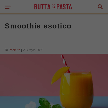
Smoothie esotico
Di
Paoletta
|
29 Luglio 2009