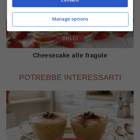
Manage options
DOLCI
Cheesecake alle fragole
POTREBBE INTERESSARTI