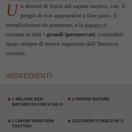
U
n dessert di
frutta
dal sapore esotico, con il
pregio di non appesantire a fine pasto. E’
semplicissimo da preparare, e la
papaya
si
trovano in tutti i
grandi ipermercati
, trattandosi
quasi sempre di merce importata dall’America
centrale.
INGREDIENTI
1
MELONE
BEN
2
PAPAYE MATURE
MATURO DA CIRCA 500 G
2 LIMONI VERDI NON
ZUCCHERO O MIELE 80 G
TRATTATI