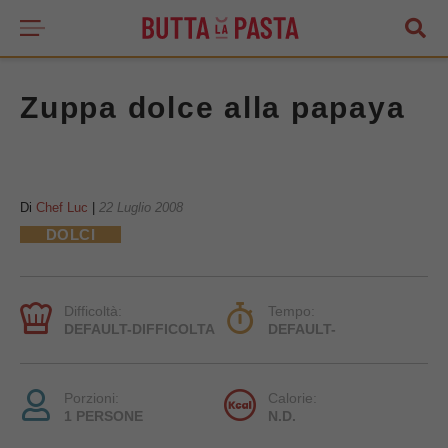
Zuppa dolce alla papaya
Di
Chef Luc
|
22 Luglio 2008
DOLCI
Difficoltà:
Tempo:
DEFAULT-DIFFICOLTA
DEFAULT-
Porzioni:
Calorie:
1 PERSONE
N.D.