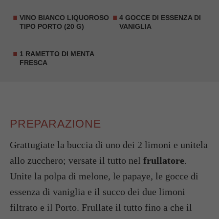
VINO BIANCO LIQUOROSO
4 GOCCE DI
ESSENZA DI
TIPO
PORTO
(20 G)
VANIGLIA
1 RAMETTO DI MENTA
FRESCA
PREPARAZIONE
Grattugiate la buccia di uno dei 2 limoni e unitela
allo zucchero; versate il tutto nel
frullatore
.
Unite la polpa di melone, le papaye, le gocce di
essenza di vaniglia e il succo dei due limoni
filtrato e il Porto. Frullate il tutto fino a che il