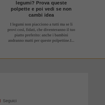
legumi? Prova queste
polpette e poi vedi se non
cambi idea
I legumi non piacciono a tutti ma se li
provi così, fidati, che diventeranno il tuo
piatto preferito: anche i bambini
andranno matti per queste polpettine.I...
Seguici