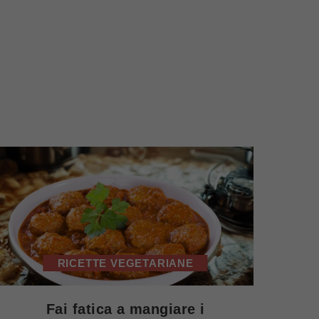
RICETTE VEGETARIANE
Fai fatica a mangiare i