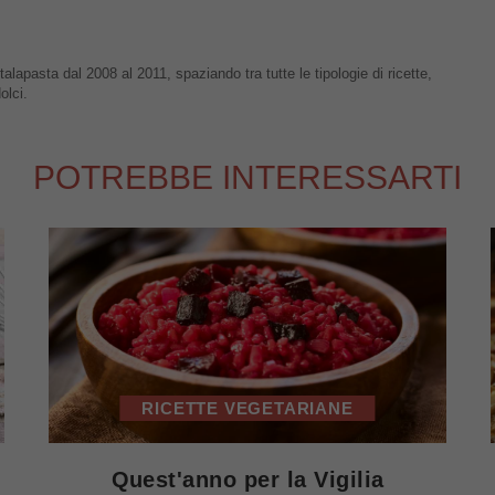
talapasta dal 2008 al 2011, spaziando tra tutte le tipologie di ricette,
olci.
POTREBBE INTERESSARTI
RICETTE VEGETARIANE
Quest'anno per la Vigilia