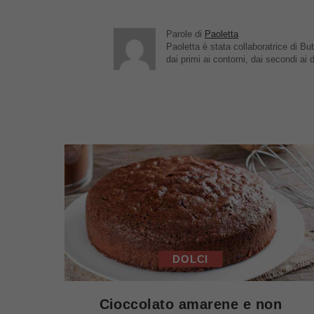
Parole di
Paoletta
Paoletta è stata collaboratrice di But
dai primi ai contorni, dai secondi ai d
DOLCI
Cioccolato amarene e non