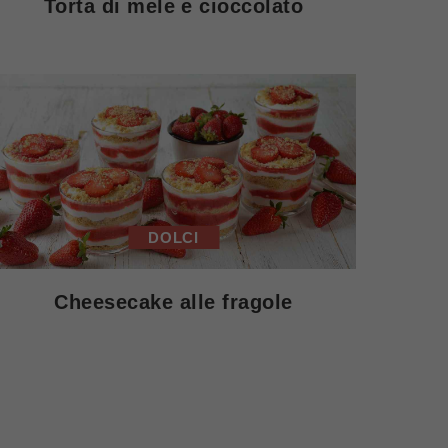
Torta di mele e cioccolato
DOLCI
Cheesecake alle fragole