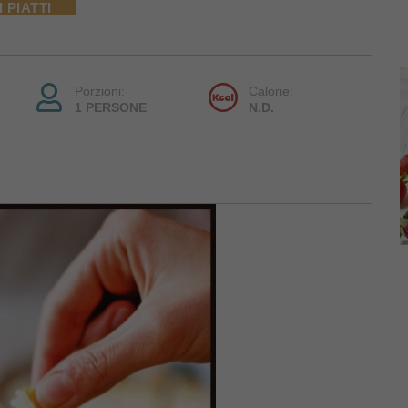
 PIATTI
Porzioni:
Calorie:
1 PERSONE
N.D.