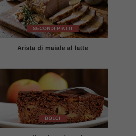
SECONDI PIATTI
Arista di maiale al latte
DOLCI