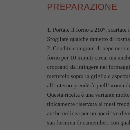
PREPARAZIONE
1. Portate il forno a 210°, scartate 
Sfogliate qualche rametto di rosm
2. Condite con grani di pepe nero e
forno per 10 minuti circa, ma anche
croccanti da intingere nel formagg
mettetelo sopra la griglia e aspett
all’interno prenderà quell’aroma d
Questa ricetta è una variante
molto 
tipicamente riservata ai mesi fredd
anche un’idea per un aperitivo div
sua formina di camembert con qua