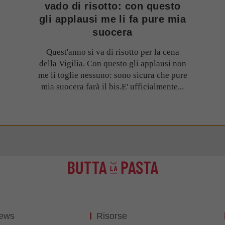
vado di risotto: con questo
gli applausi me li fa pure mia
suocera
Quest'anno si va di risotto per la cena
della Vigilia. Con questo gli applausi non
me li toglie nessuno: sono sicura che pure
mia suocera farà il bis.E' ufficialmente...
News
Risorse