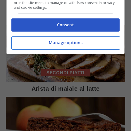
or in the site menu to manage or withdraw consent in privacy
and cookie settings.
IN PRIMO PIANO
Consent
Manage options
SECONDI PIATTI
Arista di maiale al latte