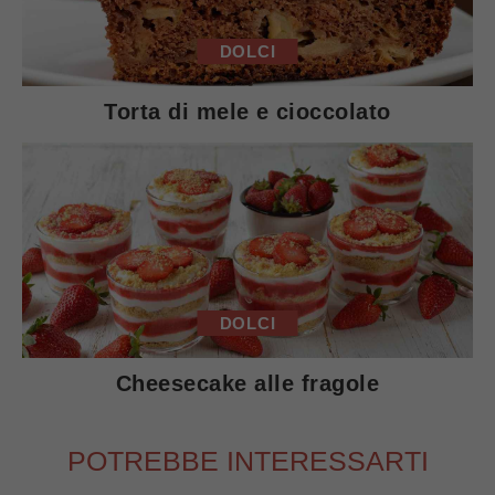
DOLCI
Torta di mele e cioccolato
DOLCI
Cheesecake alle fragole
POTREBBE INTERESSARTI