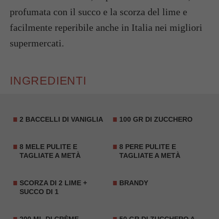
profumata con il succo e la scorza del lime e
facilmente reperibile anche in Italia nei migliori
supermercati.
INGREDIENTI
2 BACCELLI DI VANIGLIA
100 GR DI ZUCCHERO
8 MELE PULITE E
8 PERE PULITE E
TAGLIATE A METÀ
TAGLIATE A METÀ
SCORZA DI 2 LIME +
BRANDY
SUCCO DI 1
200 ML DI CRÈME
50 GR DI ZUCCHERO A