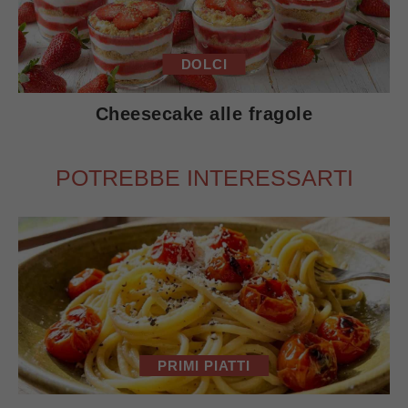
DOLCI
Cheesecake alle fragole
POTREBBE INTERESSARTI
PRIMI PIATTI