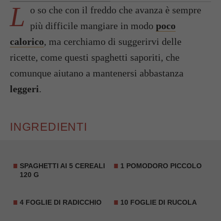
L
o so che con il freddo che avanza è sempre
più difficile mangiare in modo
poco
calorico
, ma cerchiamo di suggerirvi delle
ricette, come questi spaghetti saporiti, che
comunque aiutano a mantenersi abbastanza
leggeri
.
INGREDIENTI
SPAGHETTI AI 5 CEREALI
1
POMODORO
PICCOLO
120 G
4 FOGLIE DI
RADICCHIO
10 FOGLIE DI
RUCOLA