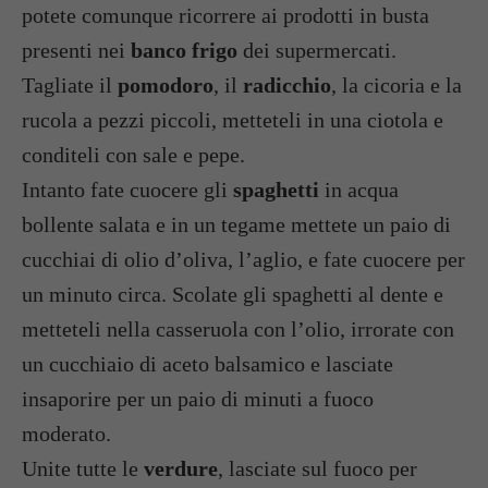
potete comunque ricorrere ai prodotti in busta
presenti nei
banco frigo
dei supermercati.
Tagliate il
pomodoro
, il
radicchio
, la cicoria e la
rucola a pezzi piccoli, metteteli in una ciotola e
conditeli con sale e pepe.
Intanto fate cuocere gli
spaghetti
in acqua
bollente salata e in un tegame mettete un paio di
cucchiai di olio d’oliva, l’aglio, e fate cuocere per
un minuto circa. Scolate gli spaghetti al dente e
metteteli nella casseruola con l’olio, irrorate con
un cucchiaio di aceto balsamico e lasciate
insaporire per un paio di minuti a fuoco
moderato.
Unite tutte le
verdure
, lasciate sul fuoco per