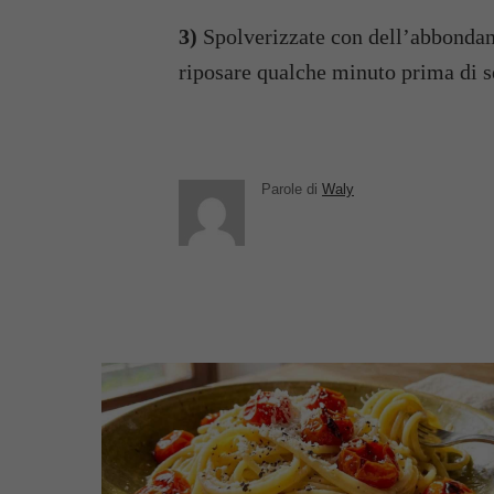
3)
Spolverizzate con dell’abbonda
riposare qualche minuto prima di s
Parole di
Waly