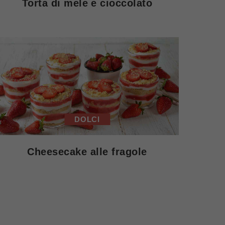
Torta di mele e cioccolato
DOLCI
Cheesecake alle fragole