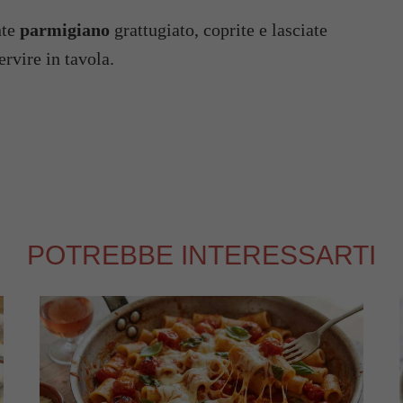
nte
parmigiano
grattugiato, coprite e lasciate
ervire in tavola.
POTREBBE INTERESSARTI