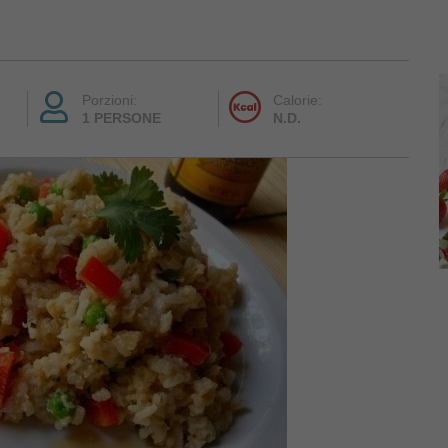
Porzioni:
Calorie:
1 PERSONE
N.D.