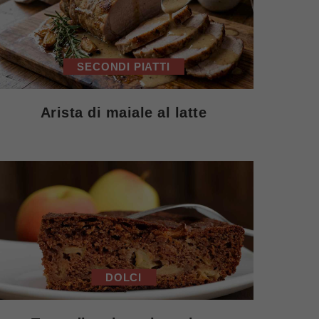
SECONDI PIATTI
Arista di maiale al latte
DOLCI