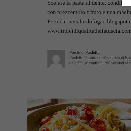
Scolate la pasta al dente, conditele
con prezzemolo tritato e una macin
Foto da: nocalordofogao.blogspot.
www.tipicidiqualitadellatuscia.co
Parole di
Paoletta
Paoletta è stata collaboratrice di But
dai primi ai contorni, dai secondi ai d