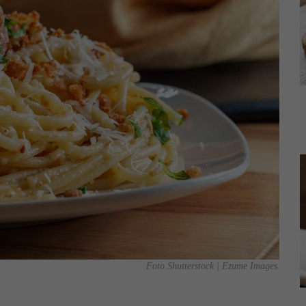
Foto Shutterstock | Ezume Images