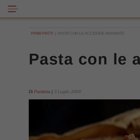
PRIMI PIATTI
PASTA CON LE ACCIUGHE MARINATE
Pasta con le 
Di
Paoletta
|
3 Luglio 2009