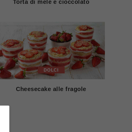
Torta di mele e cioccolato
DOLCI
Cheesecake alle fragole