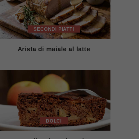
SECONDI PIATTI
Arista di maiale al latte
DOLCI