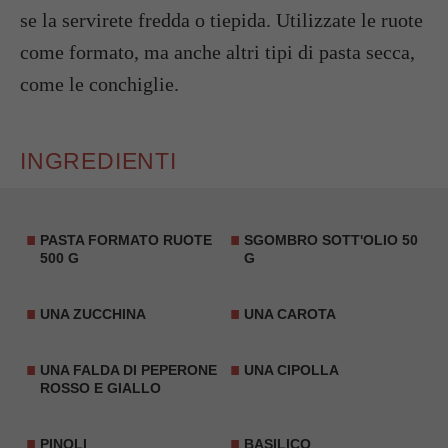
se la servirete fredda o tiepida. Utilizzate le ruote
come formato, ma anche altri tipi di pasta secca,
come le conchiglie.
INGREDIENTI
PASTA FORMATO RUOTE
SGOMBRO
SOTT'OLIO 50
500 G
G
UNA ZUCCHINA
UNA
CAROTA
UNA FALDA DI PEPERONE
UNA CIPOLLA
ROSSO E GIALLO
PINOLI
BASILICO