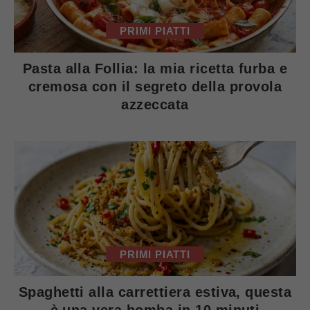
PRIMI PIATTI
Pasta alla Follia: la mia ricetta furba e
cremosa con il segreto della provola
azzeccata
PRIMI PIATTI
Spaghetti alla carrettiera estiva, questa
è una vera bomba in 10 minuti