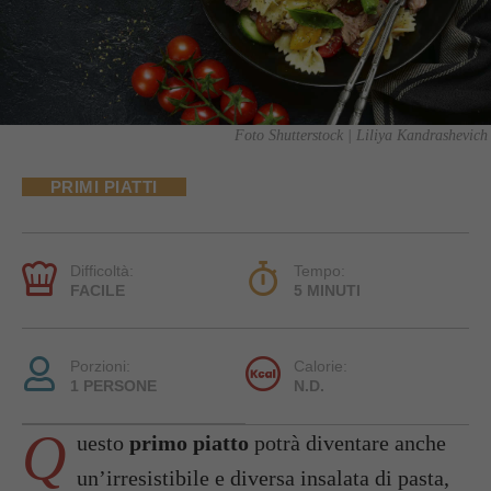
Foto Shutterstock | Liliya Kandrashevich
PRIMI PIATTI
Difficoltà:
Tempo:
FACILE
5 MINUTI
Porzioni:
Calorie:
1 PERSONE
N.D.
Q
uesto
primo piatto
potrà diventare anche
un’irresistibile e diversa insalata di pasta,