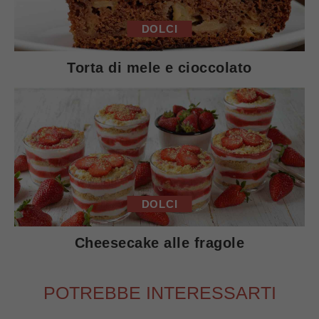
DOLCI
Torta di mele e cioccolato
DOLCI
Cheesecake alle fragole
POTREBBE INTERESSARTI