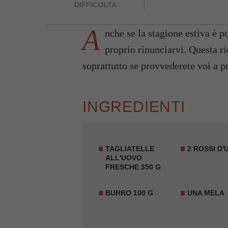
DIFFICOLTA
A
nche se la stagione estiva è p
proprio rinunciarvi. Questa r
soprattutto se provvederete voi a pr
INGREDIENTI
TAGLIATELLE
2 ROSSI D
ALL'UOVO
FRESCHE 350 G
BURRO 100 G
UNA
MELA