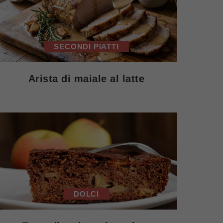
SECONDI PIATTI
Arista di maiale al latte
DOLCI