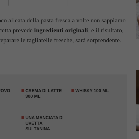
oco alleata della pasta fresca a volte non sappiamo
icetta prevede
ingredienti originali
, e il risultato,
eparare le tagliatelle fresche, sarà sorprendente.
'UOVO
CREMA DI LATTE
WHISKY 100 ML
300 ML
UNA MANCIATA DI
UVETTA
SULTANINA