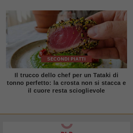
SECONDI PIATTI
Il trucco dello chef per un Tataki di
tonno perfetto: la crosta non si stacca e
il cuore resta scioglievole