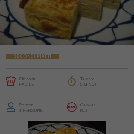
SECONDI PIATTI
Difficoltà:
Tempo:
FACILE
5 MINUTI
Porzioni:
Calorie:
1 PERSONE
N.D.