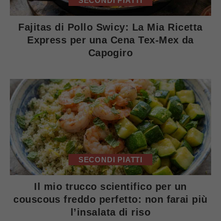
SECONDI PIATTI
Fajitas di Pollo Swicy: La Mia Ricetta
Express per una Cena Tex-Mex da
Capogiro
SECONDI PIATTI
Il mio trucco scientifico per un
couscous freddo perfetto: non farai più
l’insalata di riso