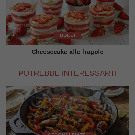
DOLCI
Cheesecake alle fragole
POTREBBE INTERESSARTI