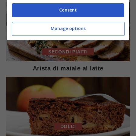
Consent
Manage options
SECONDI PIATTI
Arista di maiale al latte
DOLCI