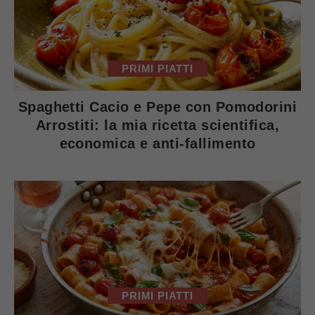
PRIMI PIATTI
Spaghetti Cacio e Pepe con Pomodorini
Arrostiti: la mia ricetta scientifica,
economica e anti-fallimento
PRIMI PIATTI