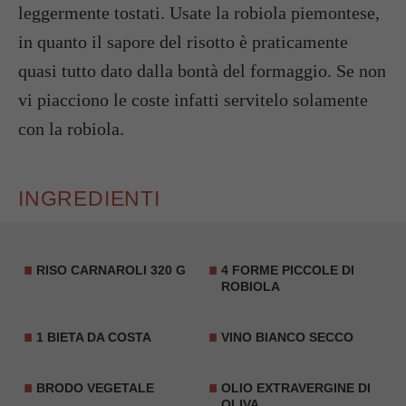
leggermente tostati. Usate la robiola piemontese,
in quanto il sapore del risotto è praticamente
quasi tutto dato dalla bontà del formaggio. Se non
vi piacciono le coste infatti servitelo solamente
con la robiola.
INGREDIENTI
RISO CARNAROLI 320 G
4 FORME PICCOLE DI
ROBIOLA
1
BIETA
DA COSTA
VINO BIANCO SECCO
BRODO VEGETALE
OLIO EXTRAVERGINE DI
OLIVA