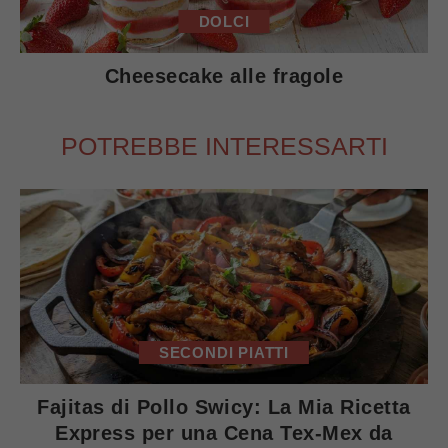
DOLCI
Cheesecake alle fragole
POTREBBE INTERESSARTI
SECONDI PIATTI
Fajitas di Pollo Swicy: La Mia Ricetta
Express per una Cena Tex-Mex da