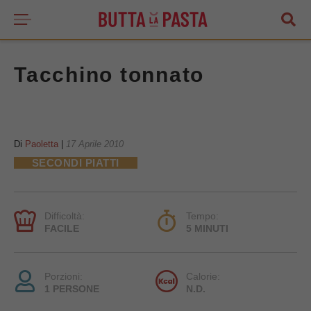
Tacchino tonnato
Di
Paoletta
|
17 Aprile 2010
SECONDI PIATTI
Difficoltà:
Tempo:
FACILE
5 MINUTI
Porzioni:
Calorie:
1 PERSONE
N.D.