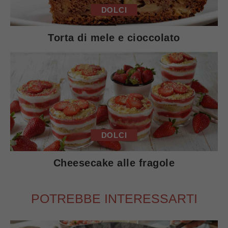
DOLCI
Torta di mele e cioccolato
DOLCI
Cheesecake alle fragole
POTREBBE INTERESSARTI