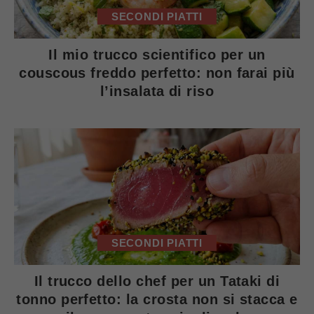
SECONDI PIATTI
Il mio trucco scientifico per un
couscous freddo perfetto: non farai più
l’insalata di riso
SECONDI PIATTI
Il trucco dello chef per un Tataki di
tonno perfetto: la crosta non si stacca e