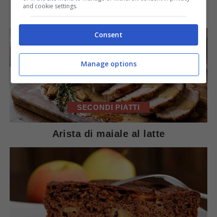
IN PRIMO PIANO
and cookie settings.
Consent
Manage options
SECONDI PIATTI
Arista di maiale al latte