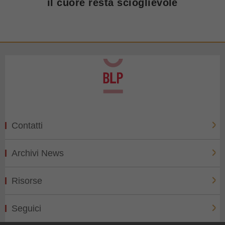
il cuore resta scioglievole
Contatti
Archivi News
Risorse
Seguici