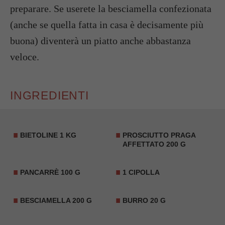
preparare. Se userete la besciamella confezionata
(anche se quella fatta in casa è decisamente più
buona) diventerà un piatto anche abbastanza
veloce.
INGREDIENTI
BIETOLINE 1 KG
PROSCIUTTO PRAGA
AFFETTATO 200 G
PANCARRÈ 100 G
1 CIPOLLA
BESCIAMELLA 200 G
BURRO 20 G