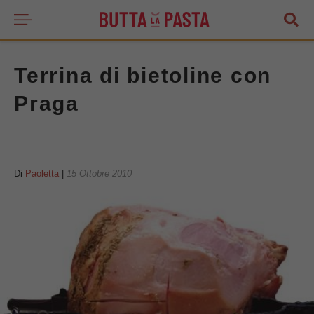
Terrina di bietoline con
Praga
Di
Paoletta
|
15 Ottobre 2010