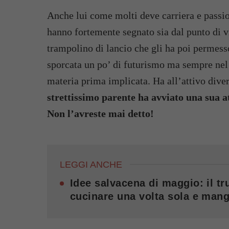
Anche lui come molti deve carriera e passion
hanno fortemente segnato sia dal punto di vi
trampolino di lancio che gli ha poi permess
sporcata un po’ di futurismo ma sempre nel r
materia prima implicata. Ha all’attivo diver
strettissimo parente ha avviato una sua at
Non l’avreste mai detto!
LEGGI ANCHE
Idee salvacena di maggio: il tru
cucinare una volta sola e mang