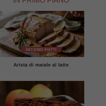
IN PRIMO PIANO
SECONDI PIATTI
Arista di maiale al latte