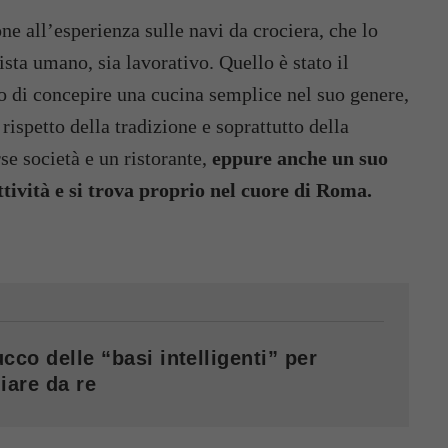
e all’esperienza sulle navi da crociera, che lo
sta umano, sia lavorativo. Quello è stato il
o di concepire una cucina semplice nel suo genere,
ispetto della tradizione e soprattutto della
se società e un ristorante,
eppure anche un suo
tività e si trova proprio nel cuore di Roma.
cco delle “basi intelligenti” per
iare da re