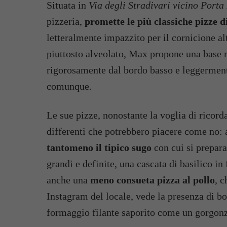
Situata in
Via degli Stradivari vicino Porta
pizzeria,
promette le più classiche pizze
letteralmente impazzito per il cornicione al
piuttosto alveolato, Max propone una base 
rigorosamente dal bordo basso e leggerment
comunque.
Le sue pizze, nonostante la voglia di ricorda
differenti che potrebbero piacere come no:
tantomeno il tipico sugo
con cui si prepara
grandi e definite, una cascata di basilico i
anche una
meno consueta pizza al pollo
, c
Instagram del locale, vede la presenza di bo
formaggio filante saporito come un gorgonz