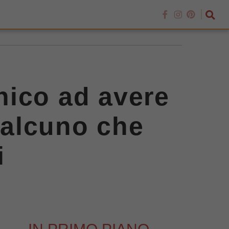
nico ad avere
qualcuno che
i