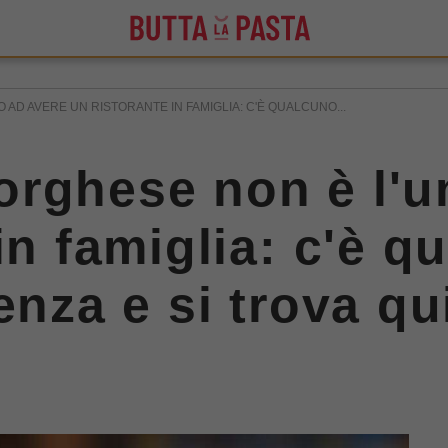
AD AVERE UN RISTORANTE IN FAMIGLIA: C'È QUALCUNO...
rghese non è l'u
in famiglia: c'è 
enza e si trova qu