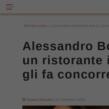
FATTI DI CUCINA
ALESSANDRO BORGHESE NON È L'UNICO 
Alessandro Bo
un ristorante 
gli fa concorr
Di
Cesare Orecchio
|
10 Settembre 2024