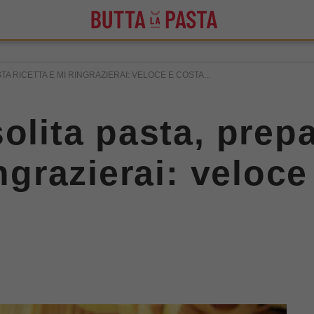
A RICETTA E MI RINGRAZIERAI: VELOCE E COSTA...
solita pasta, prep
ingrazierai: veloce