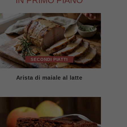
IN PRIMO PIANO
SECONDI PIATTI
Arista di maiale al latte