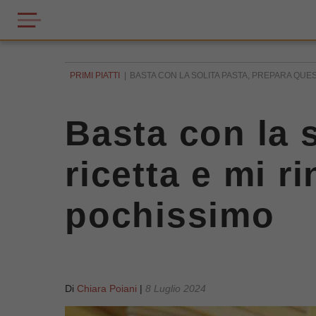
PRIMI PIATTI
BASTA CON LA SOLITA PASTA, PREPARA QUEST
Basta con la 
ricetta e mi r
pochissimo
Di
Chiara Poiani
|
8 Luglio 2024