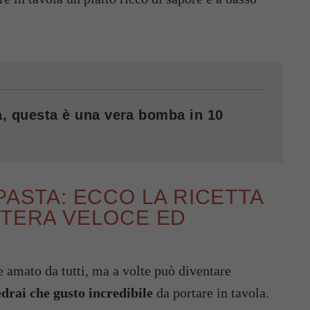
va, questa è una vera bomba in 10
PASTA: ECCO LA RICETTA
TTERA VELOCE ED
e amato da tutti, ma a volte può diventare
edrai che gusto incredibile
da portare in tavola.