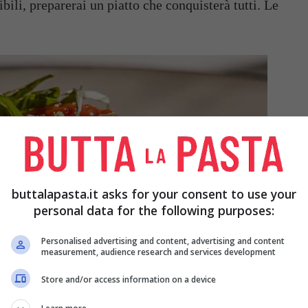
bili, preparerai un piatto che conquisterà tutti. Le
buttalapasta.it asks for your consent to use your
personal data for the following purposes:
Personalised advertising and content, advertising and content
measurement, audience research and services development
Store and/or access information on a device