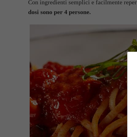
Con ingredienti semplici e facilmente reperi
dosi sono per 4 persone.