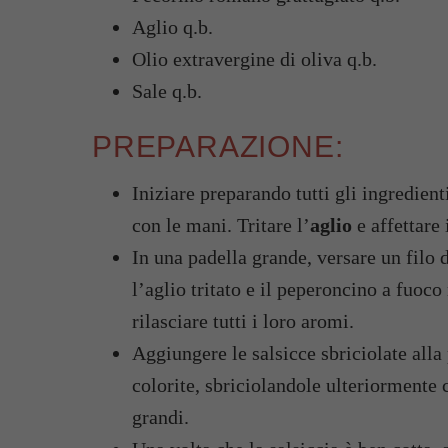
Aglio q.b.
Olio extravergine di oliva q.b.
Sale q.b.
PREPARAZIONE:
Iniziare preparando tutti gli ingredient
con le mani. Tritare l’
aglio
e affettare 
In una padella grande, versare un filo 
l’aglio tritato e il peperoncino a fuoc
rilasciare tutti i loro aromi.
Aggiungere le salsicce sbriciolate all
colorite, sbriciolandole ulteriormente 
grandi.