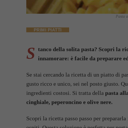
Pasta a
PRIMI PIATTI
S
tanco della solita pasta? Scopri la ric
innamorare: è facile da preparare e
Se stai cercando la ricetta di un piatto di pa
gusto ricco e unico, sei nel posto giusto. Q
ingredienti costosi. Si tratta della
pasta all
cinghiale, peperoncino e olive nere.
Scopri la ricetta passo passo per prepararla
ospiti. Questa soluzione è perfetta per porta