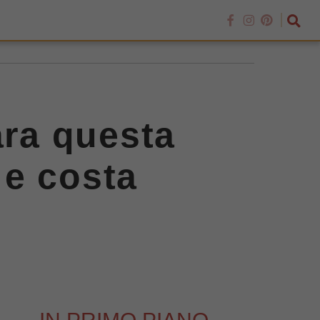
ara questa
 e costa