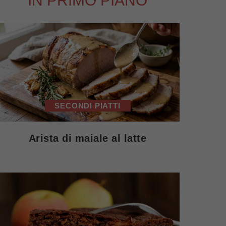
IN PRIMO PIANO
SECONDI PIATTI
Arista di maiale al latte