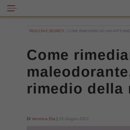
TRUCCHI E SEGRETI
COME RIMEDIARE AD UNA PATTUMIER
Come rimediar
maleodorante, 
rimedio della
Di
Veronica Elia
|
20 Giugno 2023