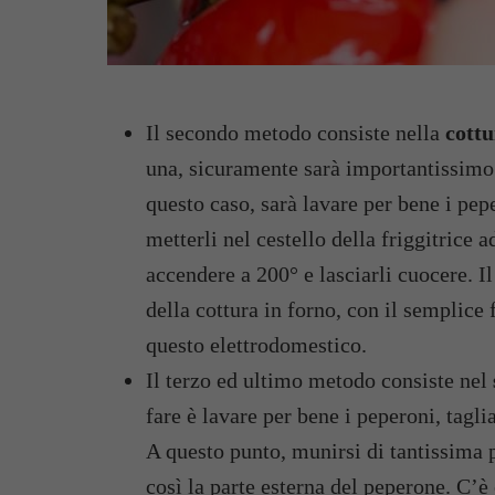
Il secondo metodo consiste nella
cottu
una, sicuramente sarà importantissimo i
questo caso, sarà lavare per bene i pep
metterli nel cestello della friggitrice a
accendere a 200° e lasciarli cuocere. I
della cottura in forno, con il semplice 
questo elettrodomestico.
Il terzo ed ultimo metodo consiste nel
fare è lavare per bene i peperoni, tagli
A questo punto, munirsi di tantissima 
così la parte esterna del peperone. C’è