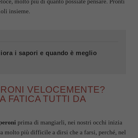
veloce, molto più di quanto possiate pensare. Pronti
oli insieme.
iora i sapori e quando è meglio
PERONI VELOCEMENTE?
A FATICA TUTTI DA
peroni
prima di mangiarli, nei nostri occhi inizia
 molto più difficile a dirsi che a farsi, perché, nel