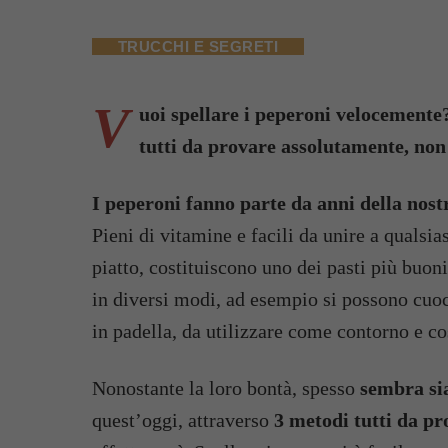
TRUCCHI E SEGRETI
V
uoi spellare i peperoni velocemente?
tutti da provare assolutamente, non
I peperoni fanno parte da anni della nos
Pieni di vitamine e facili da unire a qualsia
piatto, costituiscono uno dei pasti più buon
in diversi modi, ad esempio si possono cuocer
in padella, da utilizzare come contorno e co
Nonostante la loro bontà, spesso
sembra sia
quest’oggi, attraverso
3 metodi tutti da pr