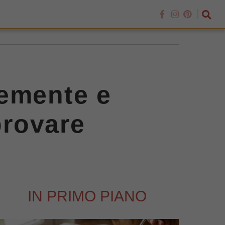
cemente e
provare
IN PRIMO PIANO