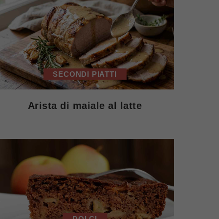
SECONDI PIATTI
Arista di maiale al latte
DOLCI