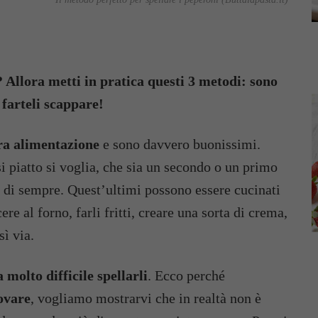
 Allora metti in pratica questi 3 metodi: sono
 farteli scappare!
tra alimentazione
e sono davvero buonissimi.
si piatto si voglia, che sia un secondo o un primo
i di sempre. Quest’ultimi possono essere cucinati
e al forno, farli fritti, creare una sorta di crema,
sì via.
 molto difficile spellarli
. Ecco perché
ovare
, vogliamo mostrarvi che in realtà non è