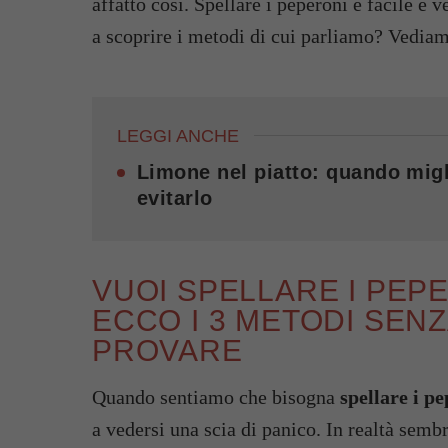
affatto così. Spellare i peperoni è facile e 
a scoprire i metodi di cui parliamo? Vediam
LEGGI ANCHE
Limone nel piatto: quando migl
evitarlo
VUOI SPELLARE I PE
ECCO I 3 METODI SENZ
PROVARE
Quando sentiamo che bisogna
spellare i pe
a vedersi una scia di panico. In realtà sembra