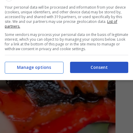
Your personal data will be processed and information from your device
(cookies, unique identifiers, and other device data) may be stored by,
accessed by and shared with 319 partners, or used specifically by this
site. We and our partners may use precise geolocation data.
List of
partners.
Some vendors may process your personal data on the basis of legitimate
interest, which you can object to by managing your options below. Look
for a link at the bottom of this page or in the site menu to manage or
withdraw consent in privacy and cookie settings.
Manage options
Consent