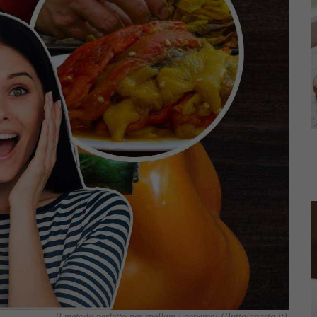
Il metodo perfetto per spellare i peperoni (Buttalapasta.it)