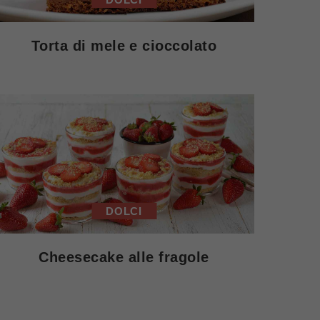
Torta di mele e cioccolato
DOLCI
Cheesecake alle fragole