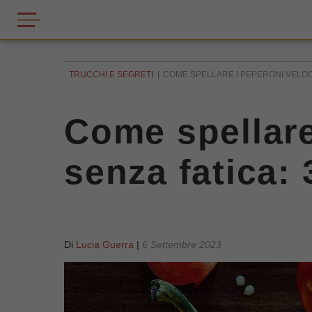
TRUCCHI E SEGRETI
COME SPELLARE I PEPERONI VELOC
Come spellare
senza fatica: 
Di
Lucia Guerra
|
6 Settembre 2023